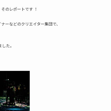
そのレポートです ！
イナーなどのクリエイター集団で、
ました。