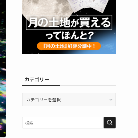
カテゴリー
カ
テ
ゴ
リ
ー