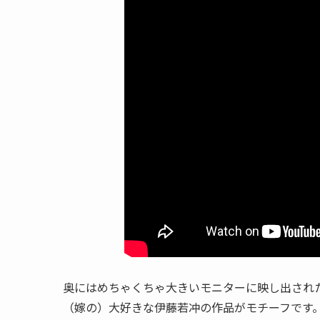
奥にはめちゃくちゃ大きいモニターに映し出された「N
（嫁の）大好きな伊藤若冲の作品がモチーフです