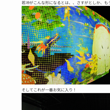
若冲がこんな形になるとは、、さすがとしか、も
そしてこれが一番お気に入り！