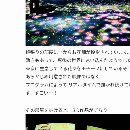
鏡張りの部屋に上からお花畑が投影されています
動きもあって、死後の世界に迷い込んだようでし
東京に生息している花々をモチーフにしているそ
あらかじめ用意された映像ではなく
プログラムによって リアルタイムで描かれ続けて
す、すごい…！
その部屋を抜けると、３D作品がずらり。