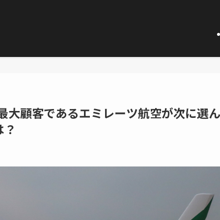
】最大顧客であるエミレーツ航空が次に選
とは？