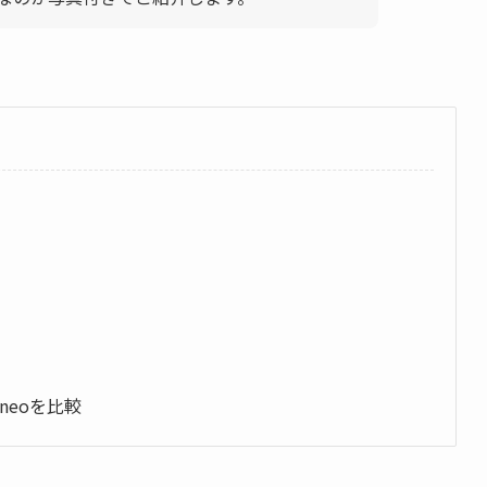
0neoを比較