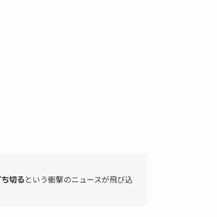
という衝撃のニュースが飛び込
打ち切る