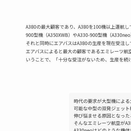
A380の最大顧客であり、
A380を100機以上運航
900型機（A350XWB）やA330-900型機（A330
それと同時にエアバスは
A380の生産を現在受注
エアバスによると最大の顧客であるエミレーツ航空
いうことで、「十分な受注がないため、生産を続
時代の要求が大型機による
可能な中型の双発ジェット
伸び悩ませる原因となった
そんなエミレーツ航空がA3
A330neoはどのような