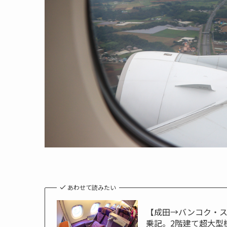
あわせて読みたい
【成田→バンコク・スワ
乗記。2階建て超大型機