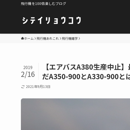
飛行機を100倍楽しむブログ
ホーム
飛行機あれこれ
飛行機雑学
【エアバスA380生産中止
2019
2/16
だA350-900とA330-900
2021年9月13日