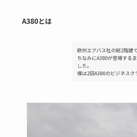
A380とは
欧州エアバス社の総2階建
ちなみにA380が登場する
した。
僕は2回A380のビジネス