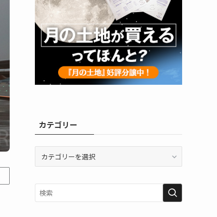
カテゴリー
カ
テ
ゴ
リ
ー