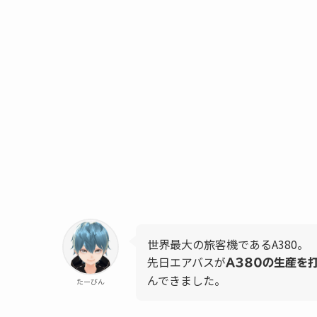
世界最大の旅客機であるA380。
先日エアバスが
A380の生産を
んできました。
たーびん