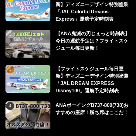
新】ディズニーデザイン特別塗装
「JAL Colorful Dreams
Express」運航予定時刻表
【ANA鬼滅の刃じぇっと時刻表】
今日の運航予定は？フライトスケ
ジュール毎日更新！
【フライトスケジュール毎日更
新】ディズニーデザイン特別塗装
「JAL DREAM EXPRESS
Disney100」運航予定時刻表
ANAボーイングB737-800(738)お
すすめの座席！勝ち席はここだ！