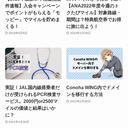
件速報】入会キャンペーン
【ANA2022年度今週のト
でポイントがもらえる「モ
クたびマイル】対象路線・
ッピー」でマイルを貯めま
期間は？特典航空券でお得
くる！
に旅に出よう！
2023年9月6日
2023年2月28日
実証！JAL国内線搭乗者だ
Conoha WING内でドメイ
けが受けられるPCR検査サ
ンを移行する方法
ービス。2000円or2500マ
2021年2月26日
イルの価値と結果はいか
に？
2021年3月30日