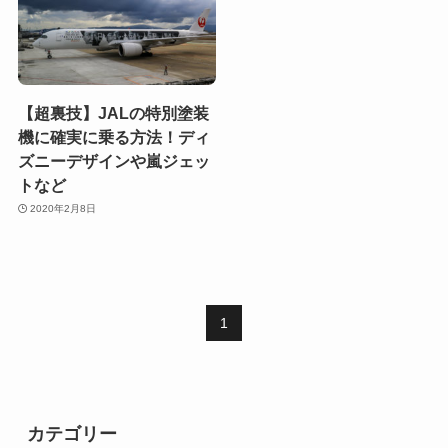
【超裏技】JALの特別塗装
機に確実に乗る方法！ディ
ズニーデザインや嵐ジェッ
トなど
2020年2月8日
1
カテゴリー