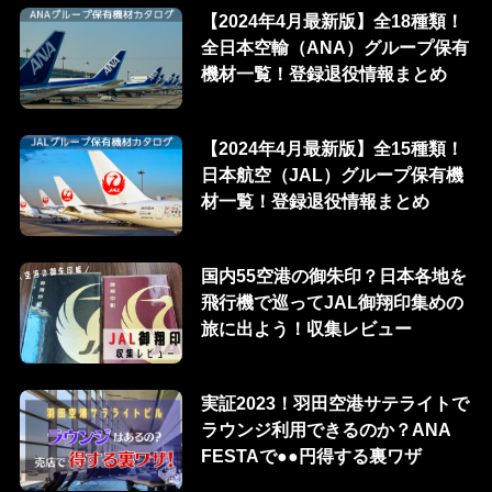
【2024年4月最新版】全18種類！
全日本空輸（ANA）グループ保有
機材一覧！登録退役情報まとめ
【2024年4月最新版】全15種類！
日本航空（JAL）グループ保有機
材一覧！登録退役情報まとめ
国内55空港の御朱印？日本各地を
飛行機で巡ってJAL御翔印集めの
旅に出よう！収集レビュー
実証2023！羽田空港サテライトで
ラウンジ利用できるのか？ANA
FESTAで●●円得する裏ワザ