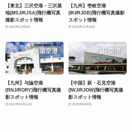
【東北】三沢空港・三沢基
【九州】壱岐空港
地(MSJ/RJSA)飛行機写真
(IKI/RJDB)飛行機写真撮影
撮影スポット情報
スポット情報
2022年12月4日
2022年11月24日
【九州】与論空港
【中国】萩・石見空港
(RNJ/RORY)飛行機写真撮
(IWJ/RJOW)飛行機写真撮
影スポット情報
影スポット情報
2022年10月11日
2022年8月9日