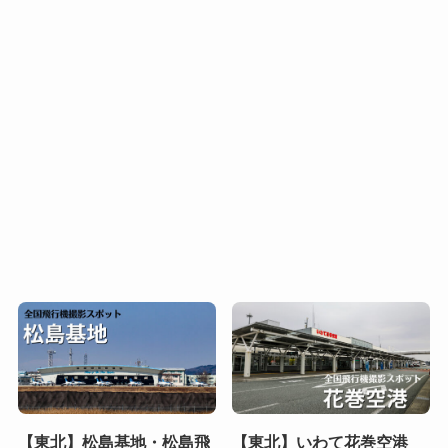
【東北】松島基地・松島飛
【東北】いわて花巻空港