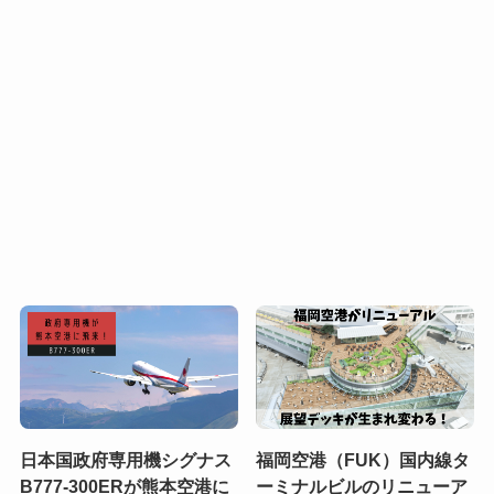
日本国政府専用機シグナス
福岡空港（FUK）国内線タ
B777-300ERが熊本空港に
ーミナルビルのリニューア