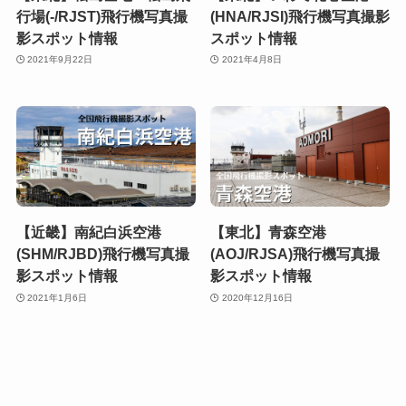
行場(-/RJST)飛行機写真撮
(HNA/RJSI)飛行機写真撮影
影スポット情報
スポット情報
2021年9月22日
2021年4月8日
【近畿】南紀白浜空港
【東北】青森空港
(SHM/RJBD)飛行機写真撮
(AOJ/RJSA)飛行機写真撮
影スポット情報
影スポット情報
2021年1月6日
2020年12月16日