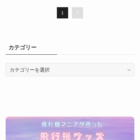
1
2
カテゴリー
カ
テ
ゴ
リ
ー