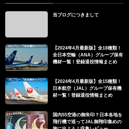
当ブログにつきまして
【2024年4月最新版】全18種類！
全日本空輸（ANA）グループ保有
機材一覧！登録退役情報まとめ
【2024年4月最新版】全15種類！
日本航空（JAL）グループ保有機
材一覧！登録退役情報まとめ
国内55空港の御朱印？日本各地を
飛行機で巡ってJAL御翔印集めの
旅に出よう！収集レビュー