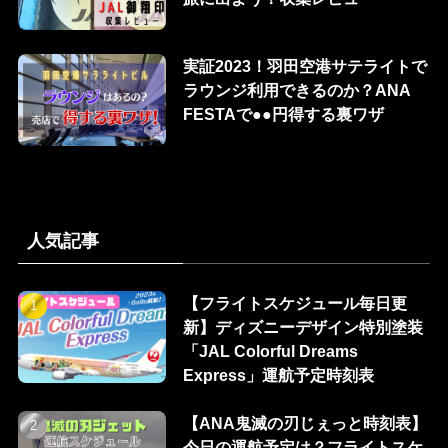
実証2023！羽田空港サテライトで
ラウンジ利用できるのか？ANA
FESTAで●●円得する裏ワザ
人気記事
【フライトスケジュール毎日更
新】ディズニーデザイン特別塗装
「JAL Colorful Dreams
Express」運航予定時刻表
【ANA鬼滅の刃じぇっと時刻表】
今日の運航予定は？フライトスケ