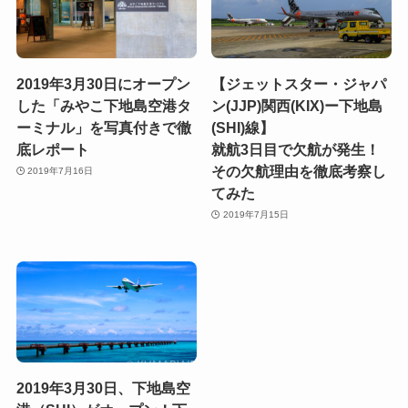
2019年3月30日にオープン
【ジェットスター・ジャパ
した「みやこ下地島空港タ
ン(JJP)関西(KIX)ー下地島
ーミナル」を写真付きで徹
(SHI)線】
底レポート
就航3日目で欠航が発生！
その欠航理由を徹底考察し
2019年7月16日
てみた
2019年7月15日
2019年3月30日、下地島空