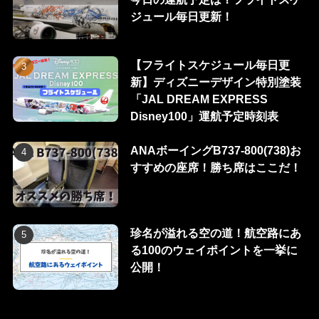
ジュール毎日更新！
【フライトスケジュール毎日更
新】ディズニーデザイン特別塗装
「JAL DREAM EXPRESS
Disney100」運航予定時刻表
ANAボーイングB737-800(738)お
すすめの座席！勝ち席はここだ！
珍名が溢れる空の道！航空路にあ
る100のウェイポイントを一挙に
公開！