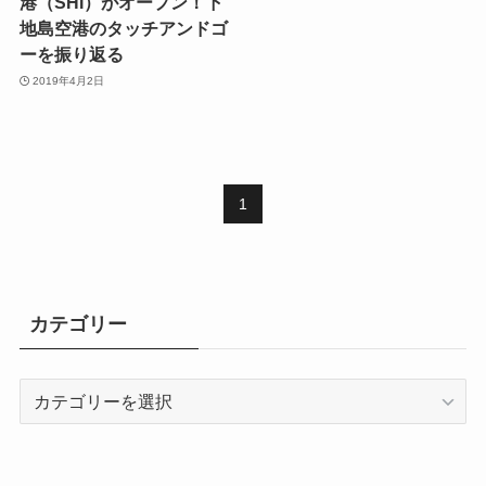
港（SHI）がオープン！下
地島空港のタッチアンドゴ
ーを振り返る
2019年4月2日
1
カテゴリー
カ
テ
ゴ
リ