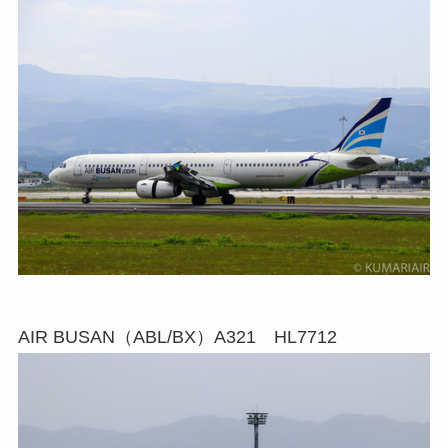
AIR BUSAN（ABL/BX）A321 HL7712