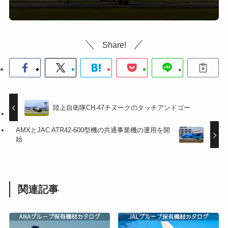
Share!
陸上自衛隊CH-47チヌークのタッチアンドゴー
AMXとJAC ATR42-600型機の共通事業機の運用を開
始
関連記事