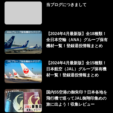
当ブログにつきまして
【2024年4月最新版】全18種類！
全日本空輸（ANA）グループ保有
機材一覧！登録退役情報まとめ
【2024年4月最新版】全15種類！
日本航空（JAL）グループ保有機
材一覧！登録退役情報まとめ
国内55空港の御朱印？日本各地を
飛行機で巡ってJAL御翔印集めの
旅に出よう！収集レビュー