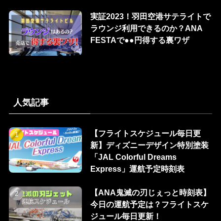
実証2023！羽田空港サテライトで
ラウンジ利用できるのか？ANA
FESTAで●●円得する裏ワザ
人気記事
【フライトスケジュール毎日更
新】ディズニーデザイン特別塗装
「JAL Colorful Dreams
Express」運航予定時刻表
【ANA鬼滅の刃じぇっと時刻表】
今日の運航予定は？フライトスケ
ジュール毎日更新！