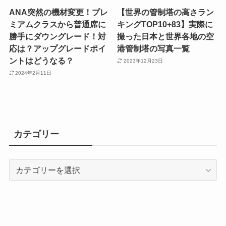
ANA突然の機材変更！プレ
【世界の管制塔の高さラン
ミアムクラスから普通席に
キングTOP10+83】実際に
勝手にダウングレード！対
撮った日本と世界各地の空
応は？アップグレードポイ
港管制塔の写真一覧
ントはどうなる？
2023年12月23日
2024年2月11日
カテゴリー
カ
テ
ゴ
リ
ー