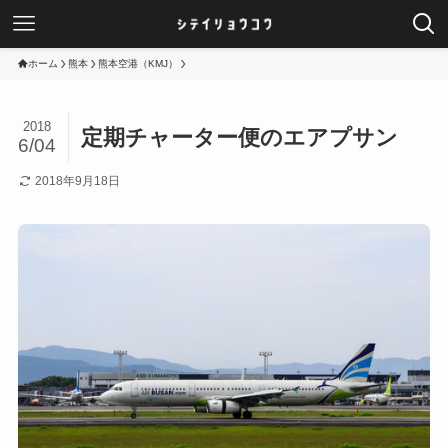
ホーム
熊本
熊本空港（KMJ）
2018
定期チャーター便のエアプサン
6/04
2018年9月18日