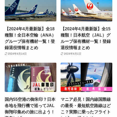
【2024年4月最新版】全18
【2024年4月最新版】全15
種類！全日本空輸（ANA）
種類！日本航空（JAL）グ
グループ保有機材一覧！登
ループ保有機材一覧！登録
録退役情報まとめ
退役情報まとめ
2024年4月14日
2024年4月1日
国内55空港の御朱印？日本
マニア必見！国内線国際線
各地を飛行機で巡ってJAL
の最長・最短航空路線はど
御翔印集めの旅に出よう！
こ？実際に乗ったフライト