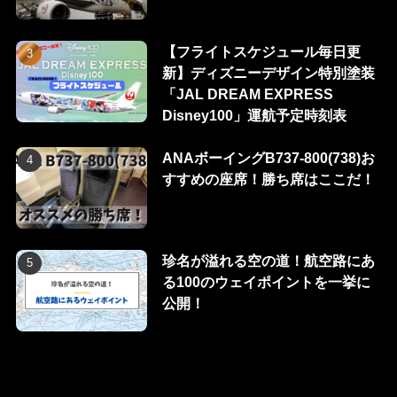
【フライトスケジュール毎日更
新】ディズニーデザイン特別塗装
「JAL DREAM EXPRESS
Disney100」運航予定時刻表
ANAボーイングB737-800(738)お
すすめの座席！勝ち席はここだ！
珍名が溢れる空の道！航空路にあ
る100のウェイポイントを一挙に
公開！