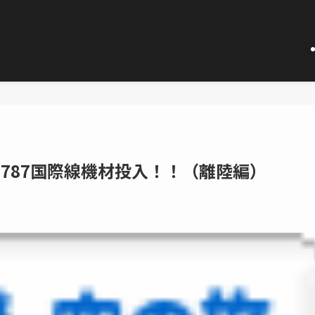
B787国際線機材投入！！（離陸編）