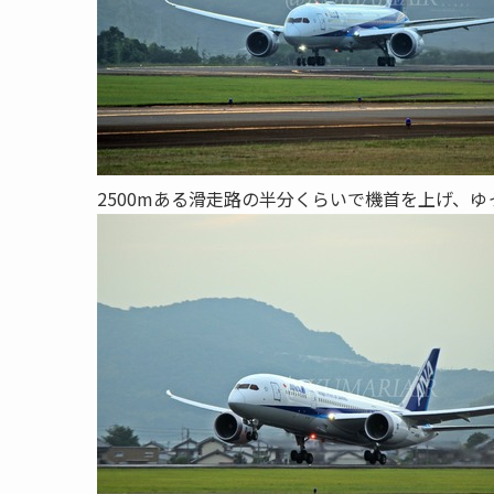
2500mある滑走路の半分くらいで機首を上げ、