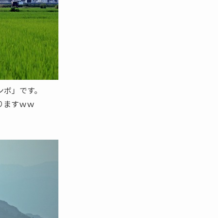
ンボ」です。
りますｗｗ
。