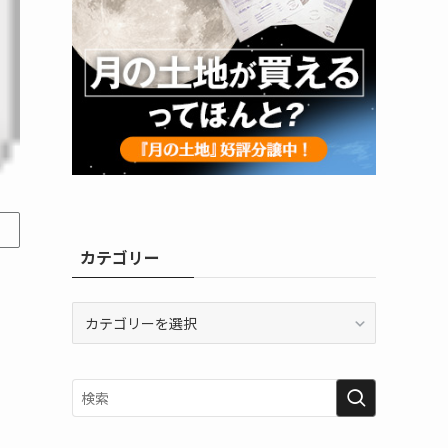
カテゴリー
カ
テ
ゴ
リ
ー