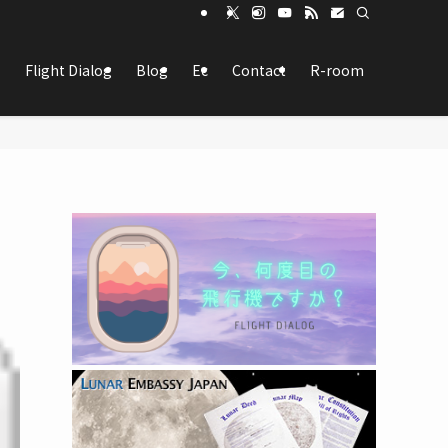
Flight Dialog
Blog
Ec
Contact
R-room