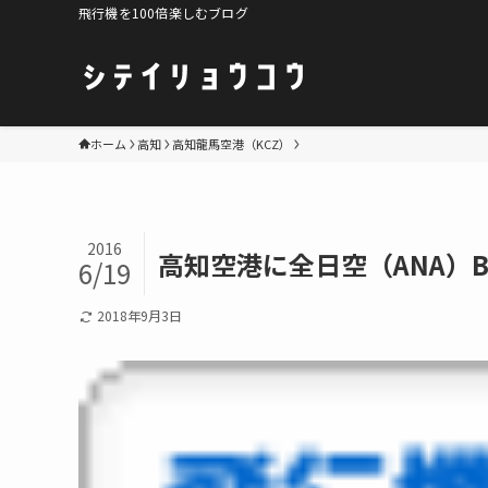
飛行機を100倍楽しむブログ
ホーム
高知
高知龍馬空港（KCZ）
2016
高知空港に全日空（ANA）
6/19
2018年9月3日