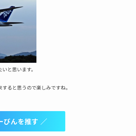
たいと思います。
来すると思うので楽しみですね。
ーびんを推す ／