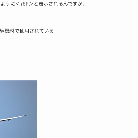
のように＜78P＞と表示されるんですが、
際線機材で使用されている