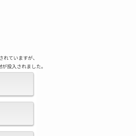
入されていますが、
機材が投入されました。