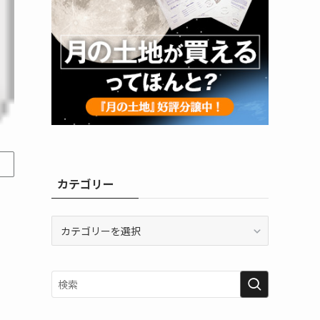
カテゴリー
カ
テ
ゴ
リ
ー