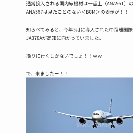
通常投入される国内線機材は一番上（ANA561）
ANA567は見たことのない＜B8M＞の表示が！！
知らべてみると、今年5月に導入された中距離国
JA878Aが高知に向かっていました。
撮りに行くしかないでしょ！！ｗｗ
で、来ましたー！！