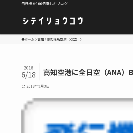
飛行機を100倍楽しむブログ
ホーム
高知
高知龍馬空港（KCZ）
2016
高知空港に全日空（ANA）
6/18
2018年9月3日