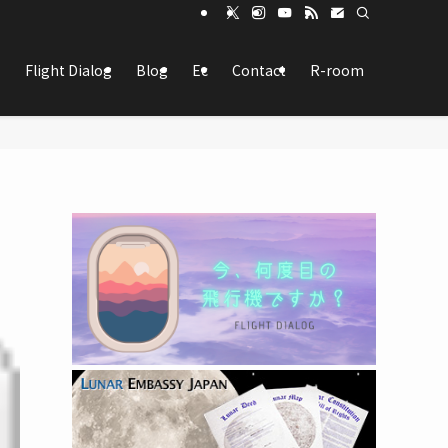
Flight Dialog
Blog
Ec
Contact
R-room