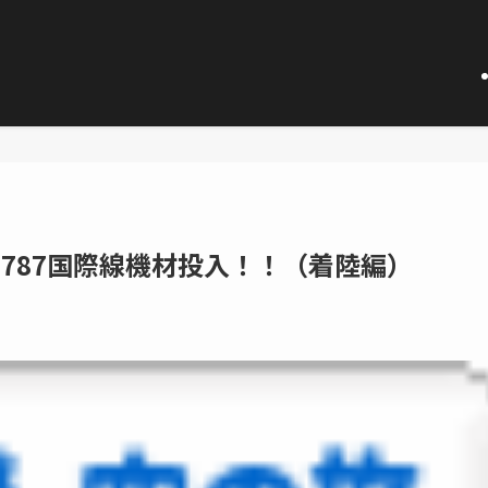
B787国際線機材投入！！（着陸編）