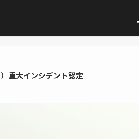
AN）重大インシデント認定