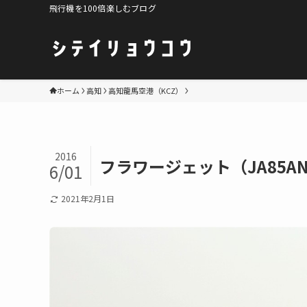
飛行機を100倍楽しむブログ
ホーム
高知
高知龍馬空港（KCZ）
2016
フラワージェット（JA85
6/01
2021年2月1日