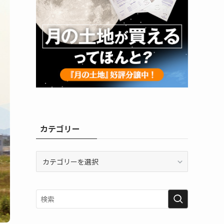
カテゴリー
カ
テ
ゴ
リ
ー