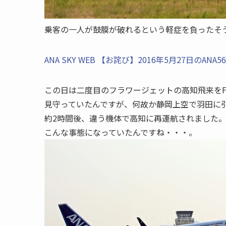
乗客の一人が鼓膜が破れるという軽症を負ったそ
ANA SKY WEB 【お詫び】2016年5月27日のAN
この日は二度目のフラワージェットの高知飛来をFligh
見守っていたんですが、何故か静岡上空で羽田に
約2時間後、違う機体で高知に再運航されました
こんな事態になっていたんですね・・・。