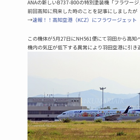
ANAの新しいB737-800の特別塗装機「フラワ
前回高知に飛来した時のことを記事にしましたが
→
速報！！高知空港（KCZ）にフラワージェット
この機体が5月27日にNH561便にて羽田から高知
機内の気圧が低下する異常により羽田空港に引き