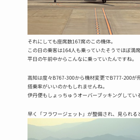
それにしても座席数167席のこの機体。
この日の乗客は164人も乗っていたそうでほぼ満
平日の午前中からこんなに乗っていたんですね。
高知は度々B767-300から機材変更でB777-20
搭乗率がいいのかもしれませんね。
伊丹便もしょっちゅうオーバーブッキングしてい
早く「フラワージェット」が整備され、見られる