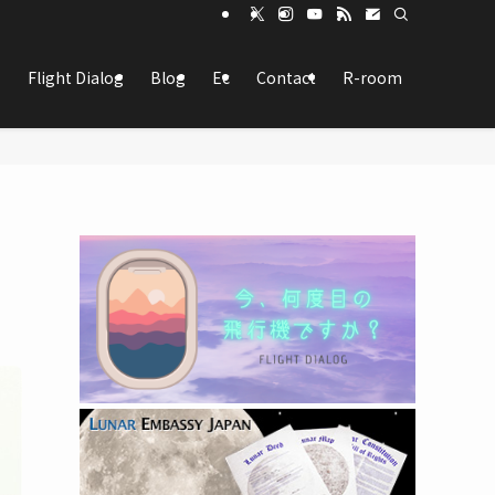
Flight Dialog
Blog
Ec
Contact
R-room