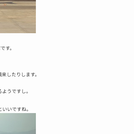
席です。
0が飛来したりします。
るようですし。
といいですね。