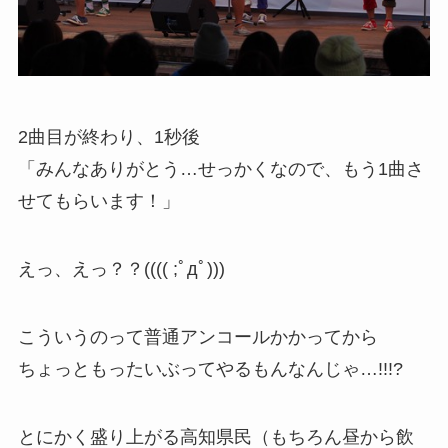
2曲目が終わり、1秒後
「みんなありがとう…せっかくなので、もう1曲さ
せてもらいます！」
えっ、えっ？？(((( ;ﾟдﾟ)))
こういうのって普通アンコールかかってから
ちょっともったいぶってやるもんなんじゃ…!!!?
とにかく盛り上がる高知県民（もちろん昼から飲