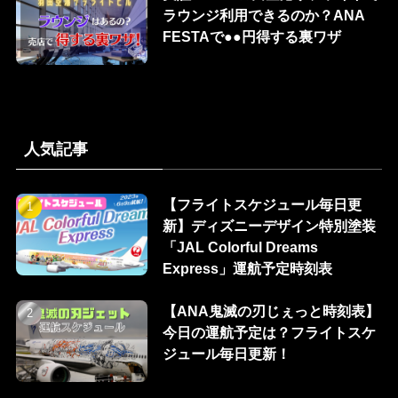
ラウンジ利用できるのか？ANA
FESTAで●●円得する裏ワザ
人気記事
【フライトスケジュール毎日更
新】ディズニーデザイン特別塗装
「JAL Colorful Dreams
Express」運航予定時刻表
【ANA鬼滅の刃じぇっと時刻表】
今日の運航予定は？フライトスケ
ジュール毎日更新！