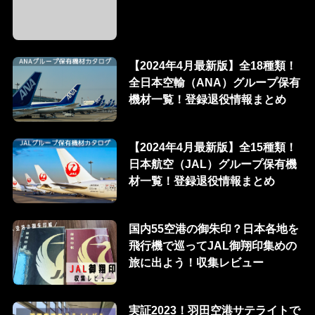
【2024年4月最新版】全18種類！
全日本空輸（ANA）グループ保有
機材一覧！登録退役情報まとめ
【2024年4月最新版】全15種類！
日本航空（JAL）グループ保有機
材一覧！登録退役情報まとめ
国内55空港の御朱印？日本各地を
飛行機で巡ってJAL御翔印集めの
旅に出よう！収集レビュー
実証2023！羽田空港サテライトで