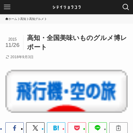
ホーム
高知
高知グルメ
高知・全国美味いものグルメ博レ
2015
11/26
ポート
2018年9月3日