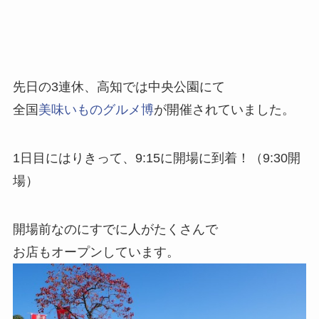
先日の3連休、高知では中央公園にて
全国
美味いものグルメ博
が開催されていました。
1日目にはりきって、9:15に開場に到着！（9:30開
場）
開場前なのにすでに人がたくさんで
お店もオープンしています。