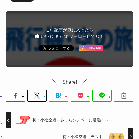
この記事が気に入ったら
いいね または フォローしてね！
Follow Me
Share!
初・小松空港～さくらジンベエに遭遇！～
初・小松空港～ラスト～