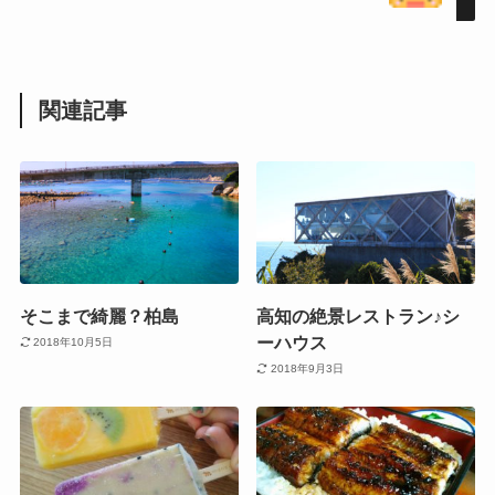
関連記事
そこまで綺麗？柏島
高知の絶景レストラン♪シ
ーハウス
2018年10月5日
2018年9月3日