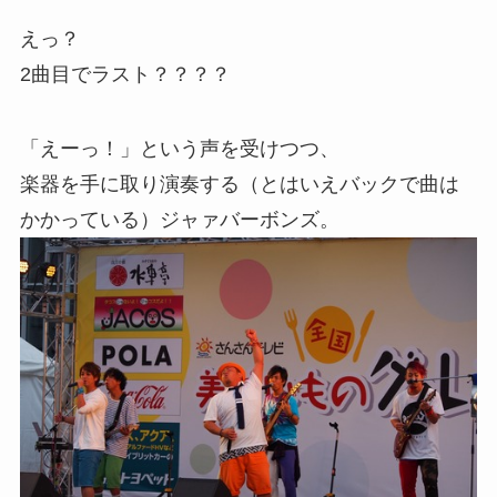
えっ？
2曲目でラスト？？？？
「えーっ！」という声を受けつつ、
楽器を手に取り演奏する（とはいえバックで曲は
かかっている）ジャァバーボンズ。