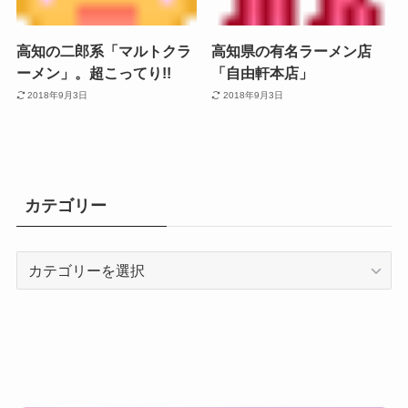
高知の二郎系「マルトクラ
高知県の有名ラーメン店
ーメン」。超こってり!!
「自由軒本店」
2018年9月3日
2018年9月3日
カテゴリー
カ
テ
ゴ
リ
ー