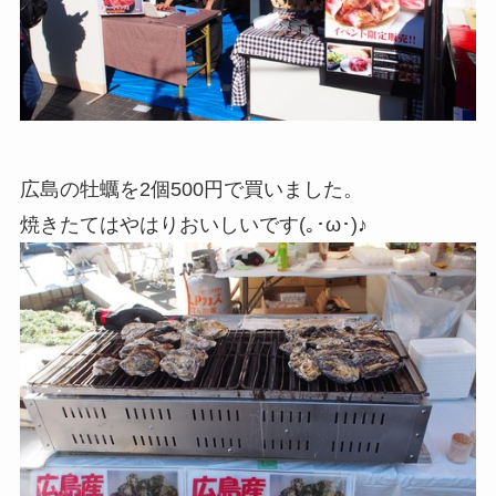
広島の牡蠣を2個500円で買いました。
焼きたてはやはりおいしいです(｡･ω･)♪