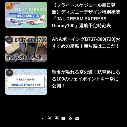
【フライトスケジュール毎日更
新】ディズニーデザイン特別塗装
「JAL DREAM EXPRESS
Disney100」運航予定時刻表
ANAボーイングB737-800(738)お
すすめの座席！勝ち席はここだ！
珍名が溢れる空の道！航空路にあ
る100のウェイポイントを一挙に
公開！