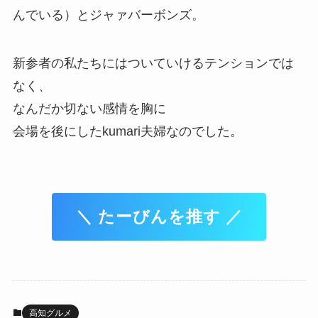
んでいる）とジャァバーボンズ。
新参者の私たちにはついていけるテンションでは
なく、
なんだか切ない感情を胸に
会場を後にしたkumari夫婦なのでした。
＼ たーびんを推す ／
高知グルメ