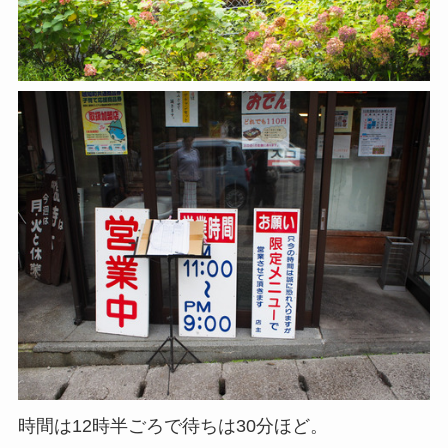
時間は12時半ごろで待ちは30分ほど。