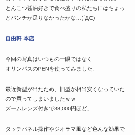
とんこつ醤油好きで食べ盛りの私たちにはちょっ
とパンチが足りなかったかな…(´Д⊂)
自由軒 本店
今回の写真はいつもの一眼ではなく
オリンパスのPENを使ってみました。
最近新型が出たため、旧型が相当安くなっていた
ので買ってしまいましたｗｗ
ズームレンズ付きで38,000円ほど。
タッチパネル操作やジオラマ風など色んな効果で