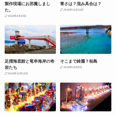
製作現場にお邪魔しまし
青さは？混み具合は？
た。
2018年10月10日
2019年4月15日
足摺海底館と竜串海岸の奇
そこまで綺麗？柏島
岩たち
2018年10月5日
2018年10月13日