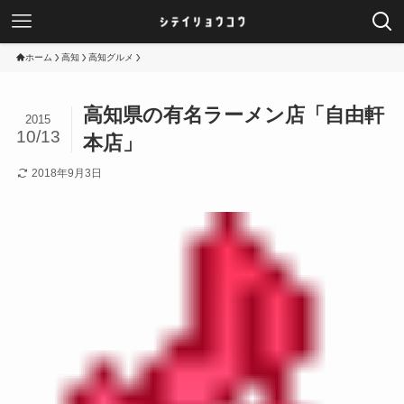
ホーム
高知
高知グルメ
高知県の有名ラーメン店「自由軒
2015
10/13
本店」
2018年9月3日