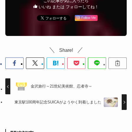
この記事が気に入ったら
いいね または フォローしてね！
Follow Me
Share!
金沢旅行～21世紀美術館、忍者寺～
東京駅100周年記念SUICAがようやく到着しました