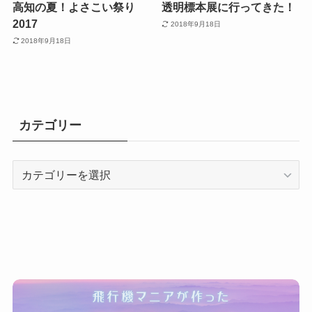
高知の夏！よさこい祭り
透明標本展に行ってきた！
2017
2018年9月18日
2018年9月18日
カテゴリー
カ
テ
ゴ
リ
ー