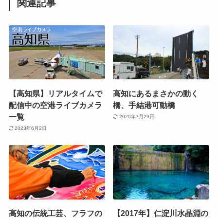
関連記事
【高知県】リアルタイムで
高知にあるまさかの動く
配信中の空港ライブカメラ
橋、手結港可動橋
一覧
2020年7月29日
2023年6月2日
高知の伝統工芸、フラフの
【2017年】仁淀川水晶淵の