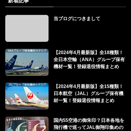
新着記事
当ブログにつきまして
【2024年4月最新版】全18種類！
全日本空輸（ANA）グループ保有
機材一覧！登録退役情報まとめ
【2024年4月最新版】全15種類！
日本航空（JAL）グループ保有機
材一覧！登録退役情報まとめ
国内55空港の御朱印？日本各地を
飛行機で巡ってJAL御翔印集めの