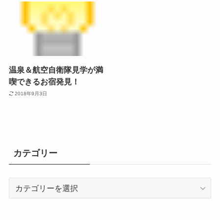
温泉＆航空自衛隊見学が満
喫できるお宿発見！
2018年9月3日
カテゴリー
カ
テ
ゴ