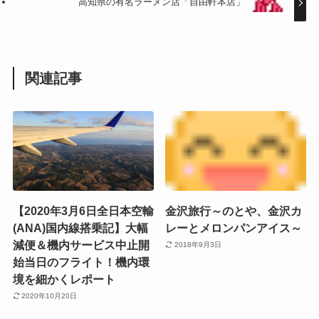
高知県の有名ラーメン店「自由軒本店」
関連記事
【2020年3月6日全日本空輸
金沢旅行～のとや、金沢カ
(ANA)国内線搭乗記】大幅
レーとメロンパンアイス～
減便＆機内サービス中止開
2018年9月3日
始当日のフライト！機内環
境を細かくレポート
2020年10月20日