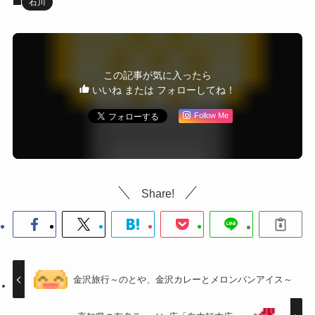
石川
この記事が気に入ったら
いいね または フォローしてね！
Follow Me
Share!
金沢旅行～のとや、金沢カレーとメロンパンアイス～