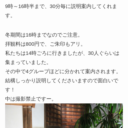
9時～16時半まで、30分毎に説明案内してくれま
す。
冬期間は16時までなのでご注意。
拝観料は800円で、ご朱印もアリ。
私たちは14時ごろに行きましたが、30人ぐらいは
集まっていました。
その中で4グループほどに分かれて案内されます。
結構しっかり説明してくださいますので面白いで
す！
中は撮影禁止ですー。