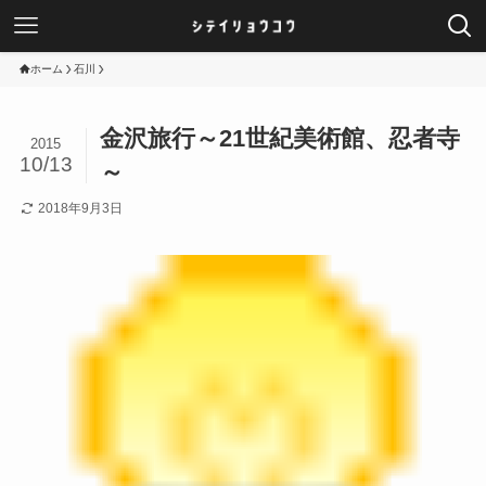
ホーム
石川
金沢旅行～21世紀美術館、忍者寺
2015
10/13
～
2018年9月3日