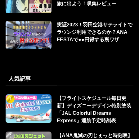
旅に出よう！収集レビュー
実証2023！羽田空港サテライトで
ラウンジ利用できるのか？ANA
FESTAで●●円得する裏ワザ
人気記事
【フライトスケジュール毎日更
新】ディズニーデザイン特別塗装
「JAL Colorful Dreams
Express」運航予定時刻表
【ANA鬼滅の刃じぇっと時刻表】