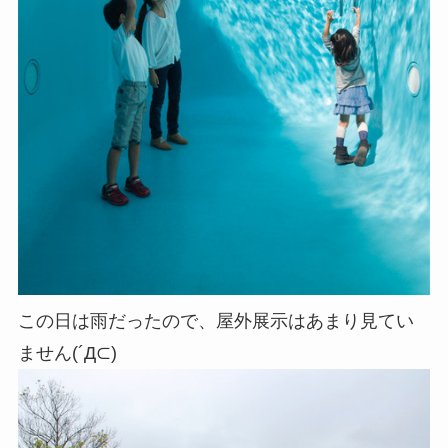
この日は雨だったので、屋外展示はあまり見てい
ません(´Д⊂)