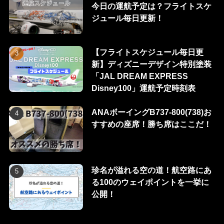
今日の運航予定は？フライトスケ
ジュール毎日更新！
【フライトスケジュール毎日更
新】ディズニーデザイン特別塗装
「JAL DREAM EXPRESS
Disney100」運航予定時刻表
ANAボーイングB737-800(738)お
すすめの座席！勝ち席はここだ！
珍名が溢れる空の道！航空路にあ
る100のウェイポイントを一挙に
公開！