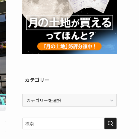
カテゴリー
カ
テ
ゴ
リ
ー