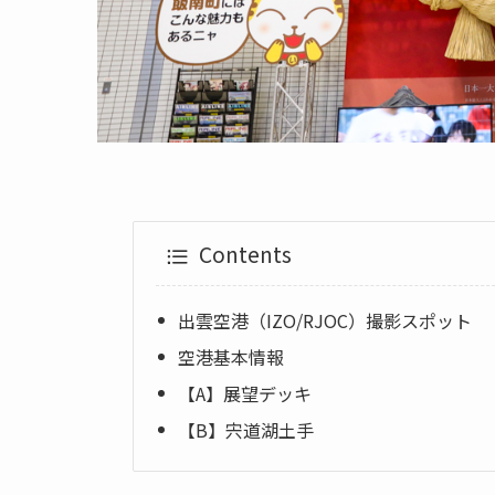
Contents
出雲空港（IZO/RJOC）撮影スポット
空港基本情報
【A】展望デッキ
【B】宍道湖土手