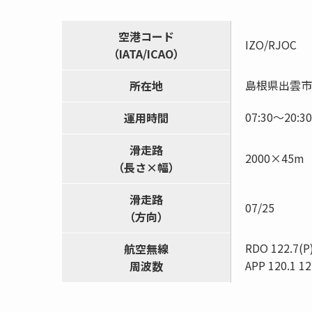
空港コード
IZO/RJOC
（IATA/ICAO）
島根県出雲市
所在地
07:30〜20:30
運用時間
滑走路
2000×45m
（長さ×幅）
滑走路
07/25
（方向）
RDO 122.7(P)
航空無線
APP 120.1 12
周波数