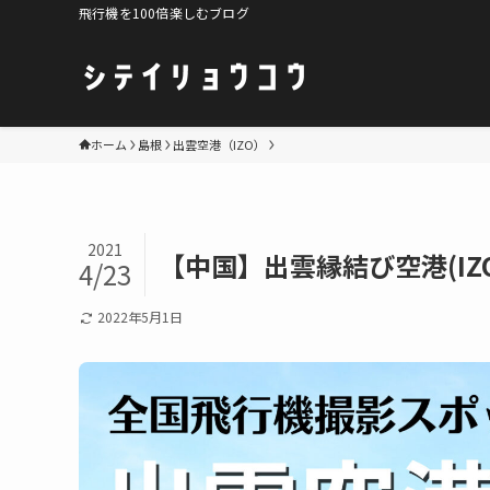
飛行機を100倍楽しむブログ
ホーム
島根
出雲空港（IZO）
2021
【中国】出雲縁結び空港(IZ
4/23
2022年5月1日