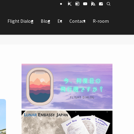
Flight Dialog
Blog
Ec
Contact
R-room