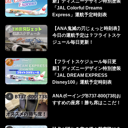
新】ディズニーデザイン特別塗装
「JAL Colorful Dreams
Express」運航予定時刻表
【ANA鬼滅の刃じぇっと時刻表】
今日の運航予定は？フライトスケ
ジュール毎日更新！
【フライトスケジュール毎日更
新】ディズニーデザイン特別塗装
「JAL DREAM EXPRESS
Disney100」運航予定時刻表
ANAボーイングB737-800(738)お
すすめの座席！勝ち席はここだ！