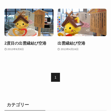
2度目の出雲縁結び空港
出雲縁結び空港
2013年9月9日
2013年4月24日
1
カテゴリー