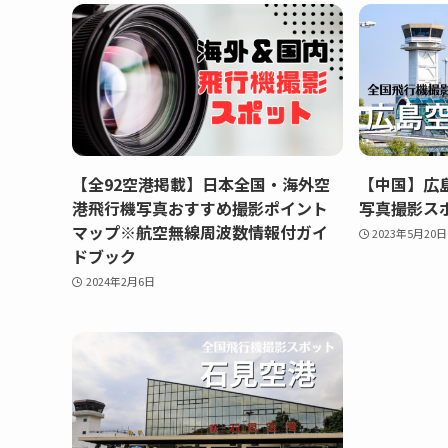
【全92空港掲載】日本全国・海外空
【中国】広島空
港飛行機写真おすすめ撮影ポイント
写真撮影ス
マップ※航空無線周波数情報付ガイ
2023年5月20日
ドブック
2024年2月6日