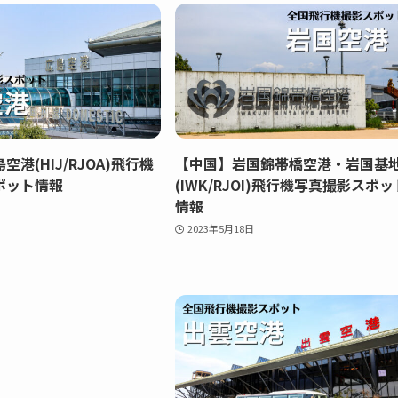
港(HIJ/RJOA)飛行機
【中国】岩国錦帯橋空港・岩国基
ポット情報
(IWK/RJOI)飛行機写真撮影スポッ
情報
2023年5月18日