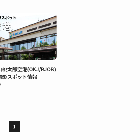
桃太郎空港(OKJ/RJOB)
撮影スポット情報
日
1