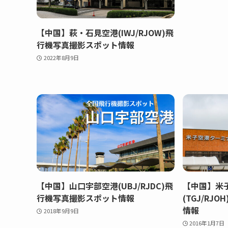
【中国】萩・石見空港(IWJ/RJOW)飛
行機写真撮影スポット情報
2022年8月9日
【中国】山口宇部空港(UBJ/RJDC)飛
【中国】米
行機写真撮影スポット情報
(TGJ/RJ
情報
2018年9月9日
2016年1月7日