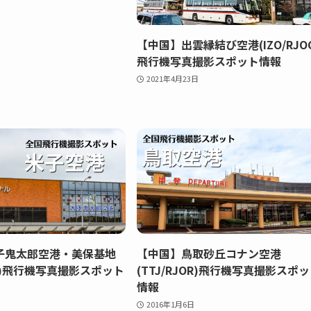
【中国】出雲縁結び空港(IZO/RJO
飛行機写真撮影スポット情報
2021年4月23日
子鬼太郎空港・美保基地
【中国】鳥取砂丘コナン空港
OH)飛行機写真撮影スポット
(TTJ/RJOR)飛行機写真撮影スポ
情報
2016年1月6日