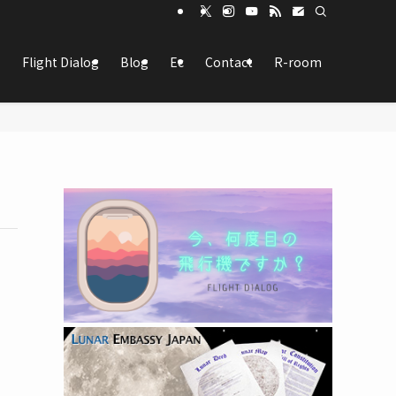
Flight Dialog
Blog
Ec
Contact
R-room