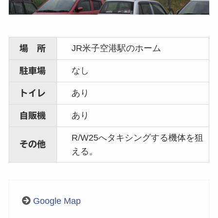
JR米子空港駅のホーム
場 所
なし
駐車場
あり
トイレ
あり
自販機
R/W25へタキシングする機体を狙
その他
える。
Google Map