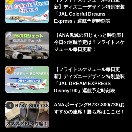
新】ディズニーデザイン特別塗装
「JAL Colorful Dreams
Express」運航予定時刻表
【ANA鬼滅の刃じぇっと時刻表】
今日の運航予定は？フライトスケ
ジュール毎日更新！
【フライトスケジュール毎日更
新】ディズニーデザイン特別塗装
「JAL DREAM EXPRESS
Disney100」運航予定時刻表
ANAボーイングB737-800(738)お
すすめの座席！勝ち席はここだ！