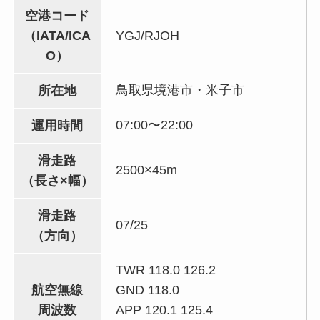
空港コード
（IATA/ICA
YGJ/RJOH
O）
鳥取県境港市・米子市
所在地
07:00〜22:00
運用時間
滑走路
2500×45m
（長さ×幅）
滑走路
07/25
（方向）
TWR 118.0 126.2
航空無線
GND 118.0
周波数
APP 120.1 125.4