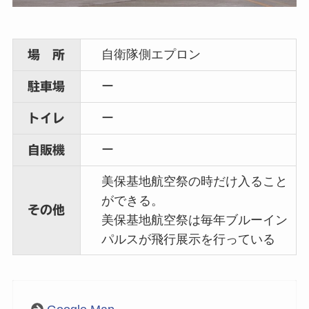
自衛隊側エプロン
場 所
ー
駐車場
ー
トイレ
ー
自販機
美保基地航空祭の時だけ入ること
ができる。
その他
美保基地航空祭は毎年ブルーイン
パルスが飛行展示を行っている