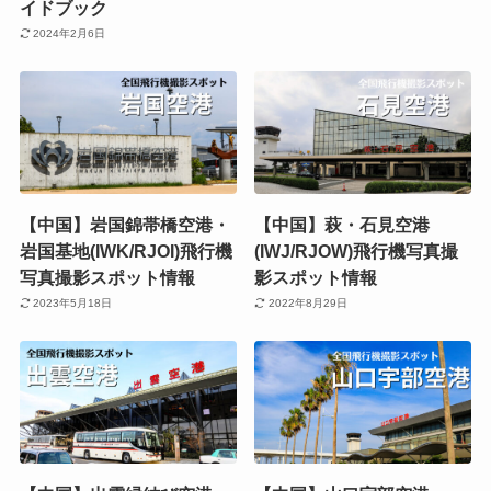
イドブック
2024年2月6日
【中国】岩国錦帯橋空港・
【中国】萩・石見空港
岩国基地(IWK/RJOI)飛行機
(IWJ/RJOW)飛行機写真撮
写真撮影スポット情報
影スポット情報
2023年5月18日
2022年8月29日