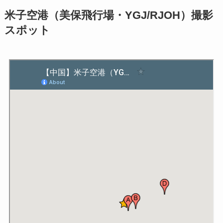
米子空港（美保飛行場・YGJ/RJOH）撮影
スポット