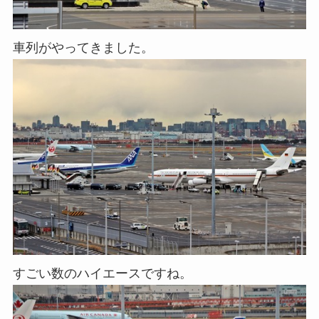
車列がやってきました。
すごい数のハイエースですね。