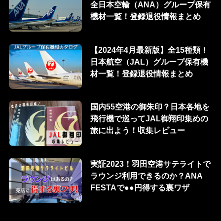
全日本空輸（ANA）グループ保有
機材一覧！登録退役情報まとめ
【2024年4月最新版】全15種類！
日本航空（JAL）グループ保有機
材一覧！登録退役情報まとめ
国内55空港の御朱印？日本各地を
飛行機で巡ってJAL御翔印集めの
旅に出よう！収集レビュー
実証2023！羽田空港サテライトで
ラウンジ利用できるのか？ANA
FESTAで●●円得する裏ワザ