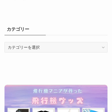
カテゴリー
カ
テ
ゴ
リ
ー