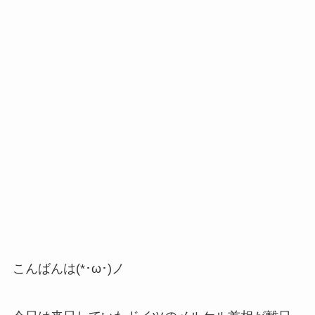
こんばんは(*･ω･)ノ