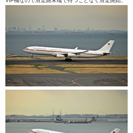
VIP機なので滑走路末端で待つことなく滑走開始。