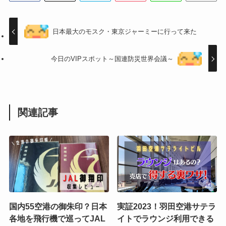
日本最大のモスク・東京ジャーミーに行って来た
今日のVIPスポット～国連防災世界会議～
関連記事
国内55空港の御朱印？日本
実証2023！羽田空港サテラ
各地を飛行機で巡ってJAL
イトでラウンジ利用できる