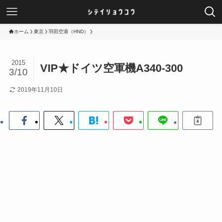
ホーム
東京
羽田空港（HND）
2015
VIP★ドイツ空軍機A340-300
3/10
2019年11月10日