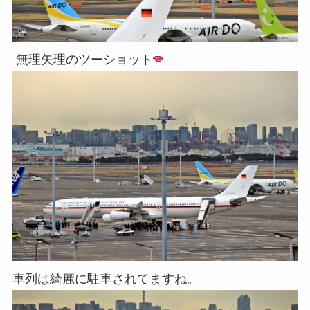
無理矢理のツーショット
車列は綺麗に駐車されてますね。