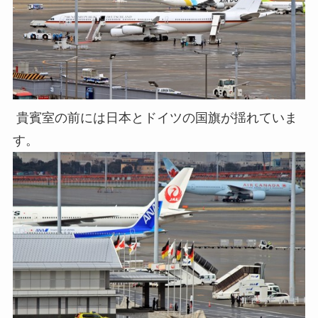
貴賓室の前には日本とドイツの国旗が揺れていま
す。