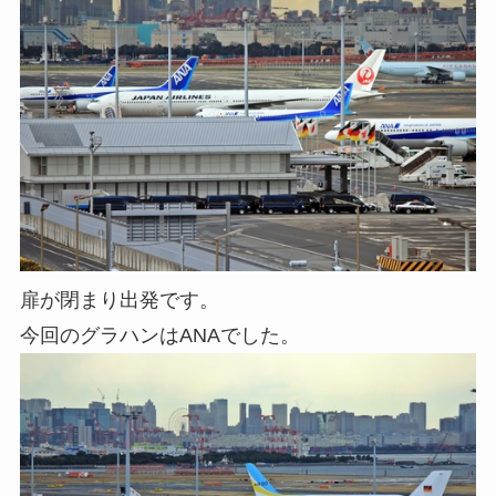
扉が閉まり出発です。
今回のグラハンはANAでした。