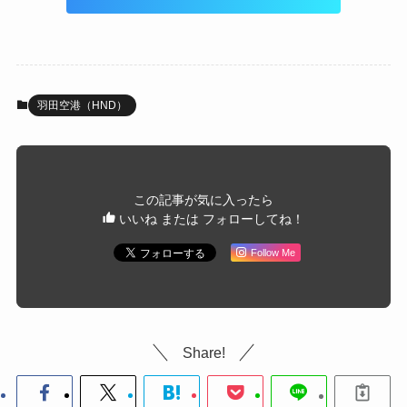
羽田空港（HND）
この記事が気に入ったら
いいね または フォローしてね！
Follow Me
Share!