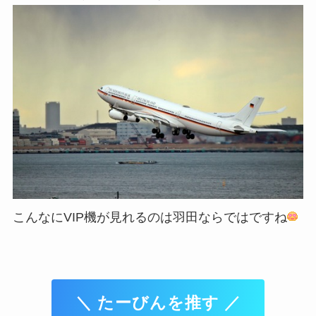
こんなにVIP機が見れるのは羽田ならではですね
＼ たーびんを推す ／