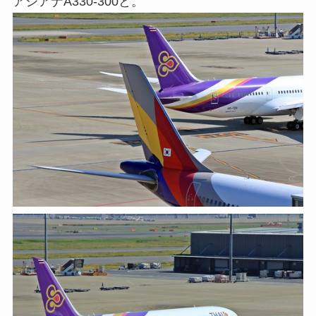
アシアナA330-300と。