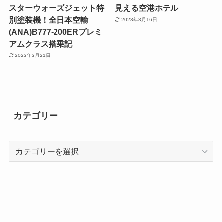
スターウォーズジェット特
見える空港ホテル
別塗装機！全日本空輸
2023年3月16日
(ANA)B777-200ERプレミ
アムクラス搭乗記
2023年3月21日
カテゴリー
カ
テ
ゴ
リ
ー