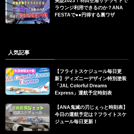
実証2023！羽田空港サテライトで
ラウンジ利用できるのか？ANA
FESTAで●●円得する裏ワザ
人気記事
【フライトスケジュール毎日更
新】ディズニーデザイン特別塗装
「JAL Colorful Dreams
Express」運航予定時刻表
【ANA鬼滅の刃じぇっと時刻表】
今日の運航予定は？フライトスケ
ジュール毎日更新！