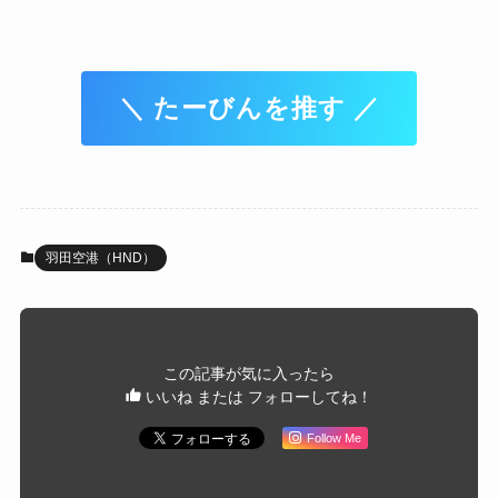
＼ たーびんを推す ／
羽田空港（HND）
この記事が気に入ったら
いいね または フォローしてね！
Follow Me