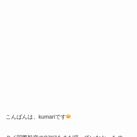
こんばんは、kumariです