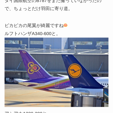
タイ国際航空のB787をまだ撮っていなかったの
で、ちょっとだけ羽田に寄り道。
ピカピカの尾翼が綺麗ですね
ルフトハンザA340-600と。