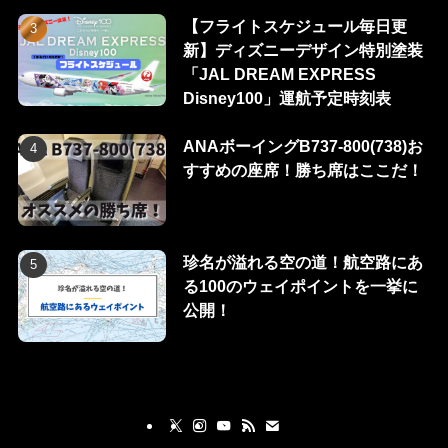
【フライトスケジュール毎日更
新】ディズニーデザイン特別塗装
「JAL DREAM EXPRESS
Disney100」運航予定時刻表
ANAボーイングB737-800(738)お
すすめの座席！勝ち席はここだ！
珍名が溢れる空の道！航空路にあ
る100のウェイポイントを一挙に
公開！