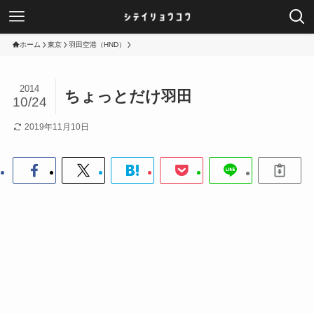
ホーム
東京
羽田空港（HND）
2014
ちょっとだけ羽田
10/24
2019年11月10日