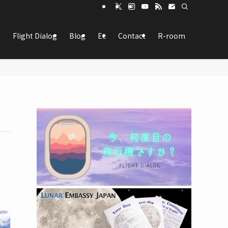
Flight Dialog
Blog
Ec
Contact
R-room