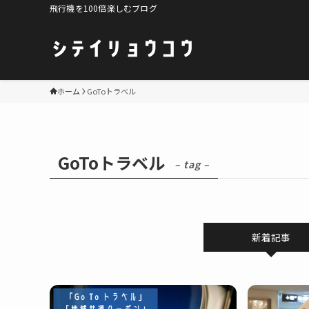
飛行機を100倍楽しむブログ
ホーム
GoToトラベル
GoToトラベル
– tag –
新着記事