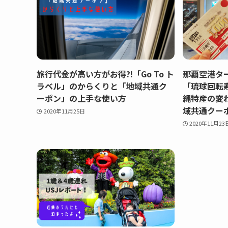
旅行代金が高い方がお得?!「Go To ト
那覇空港タ
ラベル」のからくりと「地域共通ク
「琉球回転寿
ーポン」の上手な使い方
縄特産の変わ
域共通クー
2020年11月25日
2020年11月23