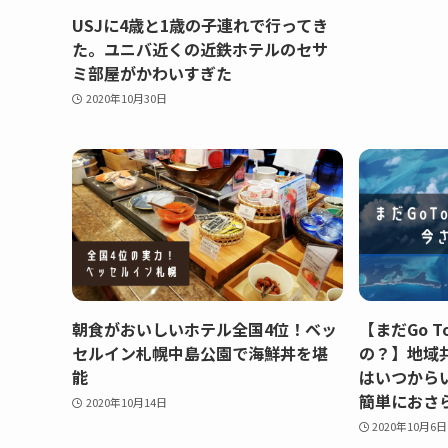
USJに4歳と1歳の子連れで行ってき
た。ユニバ近くの近鉄ホテルのセサ
ミ部屋がかわいすぎた
2020年10月30日
朝食がおいしいホテル全国4位！ベッ
【まだGo 
セルイン札幌中島公園で海鮮丼を堪
の？】地域
能
はいつから
簡単におさ
2020年10月14日
2020年10月6日