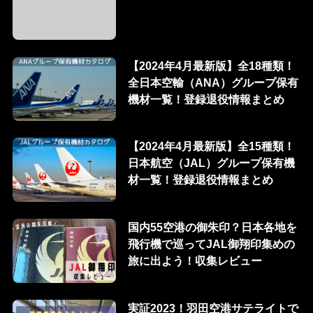
【2024年4月最新版】全18種類！
全日本空輸（ANA）グループ保有
機材一覧！登録退役情報まとめ
【2024年4月最新版】全15種類！
日本航空（JAL）グループ保有機
材一覧！登録退役情報まとめ
国内55空港の御朱印？日本各地を
飛行機で巡ってJAL御翔印集めの
旅に出よう！収集レビュー
実証2023！羽田空港サテライトで