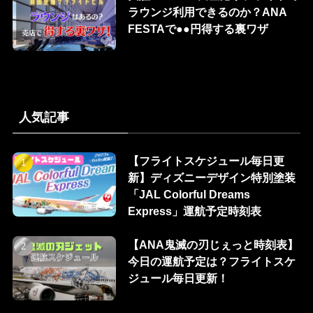
ラウンジ利用できるのか？ANA
FESTAで●●円得する裏ワザ
人気記事
【フライトスケジュール毎日更
新】ディズニーデザイン特別塗装
「JAL Colorful Dreams
Express」運航予定時刻表
【ANA鬼滅の刃じぇっと時刻表】
今日の運航予定は？フライトスケ
ジュール毎日更新！