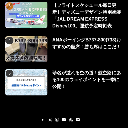
【フライトスケジュール毎日更
新】ディズニーデザイン特別塗装
「JAL DREAM EXPRESS
Disney100」運航予定時刻表
ANAボーイングB737-800(738)お
すすめの座席！勝ち席はここだ！
珍名が溢れる空の道！航空路にあ
る100のウェイポイントを一挙に
公開！