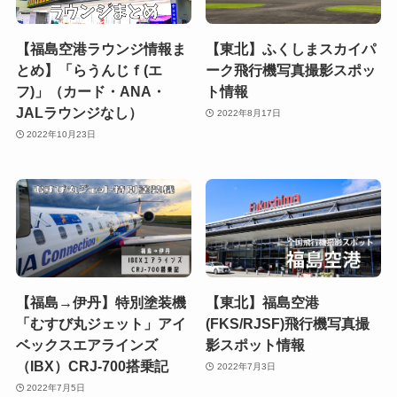
【福島空港ラウンジ情報ま
【東北】ふくしまスカイパ
とめ】「らうんじｆ(エ
ーク飛行機写真撮影スポッ
フ)」（カード・ANA・
ト情報
JALラウンジなし）
2022年8月17日
2022年10月23日
【福島→伊丹】特別塗装機
【東北】福島空港
「むすび丸ジェット」アイ
(FKS/RJSF)飛行機写真撮
ベックスエアラインズ
影スポット情報
（IBX）CRJ-700搭乗記
2022年7月3日
2022年7月5日