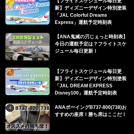
【フライトスケジュール毎日更
新】ディズニーデザイン特別塗装
「JAL Colorful Dreams
Express」運航予定時刻表
【ANA鬼滅の刃じぇっと時刻表】
今日の運航予定は？フライトスケ
ジュール毎日更新！
【フライトスケジュール毎日更
新】ディズニーデザイン特別塗装
「JAL DREAM EXPRESS
Disney100」運航予定時刻表
ANAボーイングB737-800(738)お
すすめの座席！勝ち席はここだ！