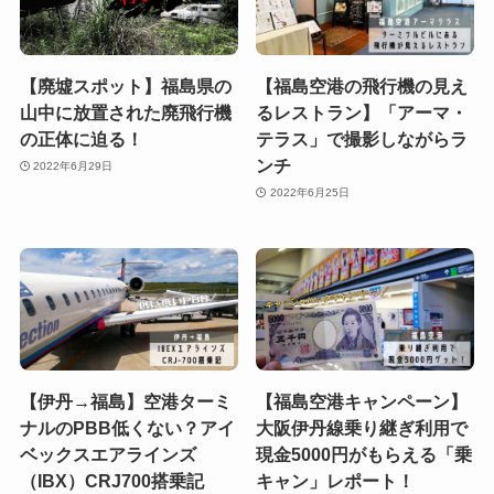
【廃墟スポット】福島県の
【福島空港の飛行機の見え
山中に放置された廃飛行機
るレストラン】「アーマ・
の正体に迫る！
テラス」で撮影しながらラ
ンチ
2022年6月29日
2022年6月25日
【伊丹→福島】空港ターミ
【福島空港キャンペーン】
ナルのPBB低くない？アイ
大阪伊丹線乗り継ぎ利用で
ベックスエアラインズ
現金5000円がもらえる「乗
（IBX）CRJ700搭乗記
キャン」レポート！