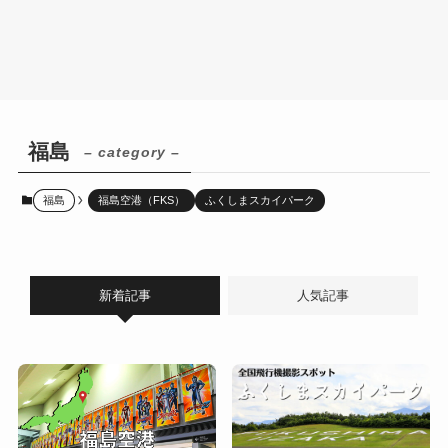
福島
– category –
福島
福島空港（FKS）
ふくしまスカイパーク
新着記事
人気記事