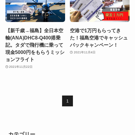
【新千歳→福島】全日本空
空港で1万円もらってき
輸(ANA)DHC8-Q400搭乗
た！福島空港でキャッシュ
記。タダで飛行機に乗って
バックキャンペーン！
現金5000円をもらうミッシ
2021年11月4日
ョンフライト
2021年11月22日
1
カテゴリー