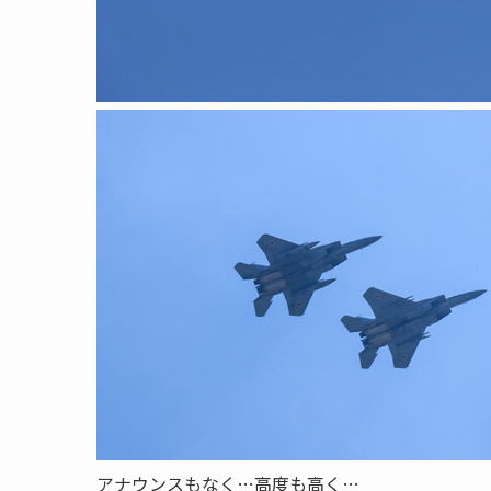
アナウンスもなく…高度も高く…