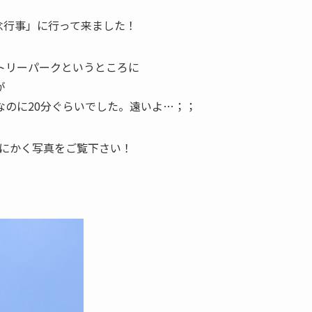
記念行事」に行って来ました！
トリーパークというところに
が
なのに20分ぐらいでした。遠いよ…；；
とにかく写真をご覧下さい！