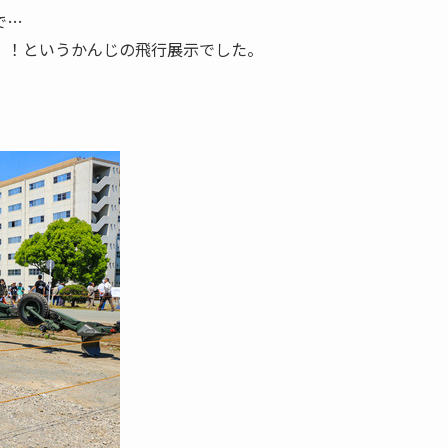
で…
！！というかんじの飛行展示でした。