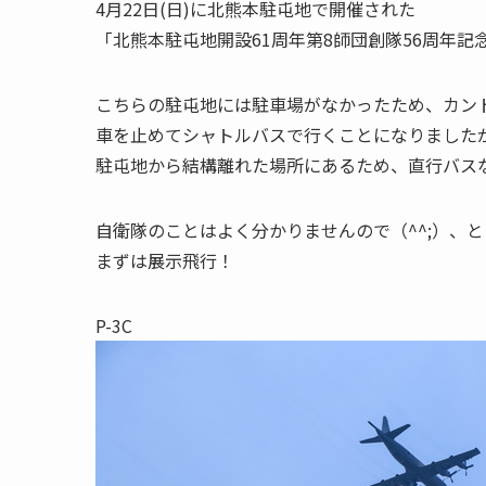
4月22日(日)に北熊本駐屯地で開催された
「北熊本駐屯地開設61周年第8師団創隊56周年
こちらの駐屯地には駐車場がなかったため、カン
車を止めてシャトルバスで行くことになりました
駐屯地から結構離れた場所にあるため、直行バス
自衛隊のことはよく分かりませんので（^^;）、
まずは展示飛行！
P-3C