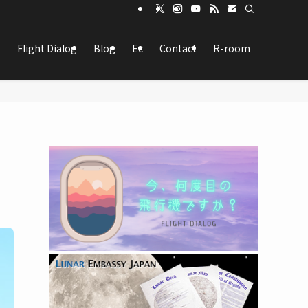
Flight Dialog
Blog
Ec
Contact
R-room