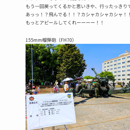
もう一回戻ってくるかと思いきや、行ったっきり
あっっ！？飛んでる！！？カシャカシャカシャ！
もっとアピールしてくれーーーー！！
155mm榴弾砲（FH70）