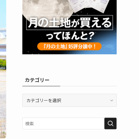
カテゴリー
カ
テ
ゴ
リ
ー