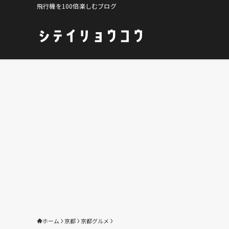
飛行機を100倍楽しむブログ
ホーム
京都
京都グルメ