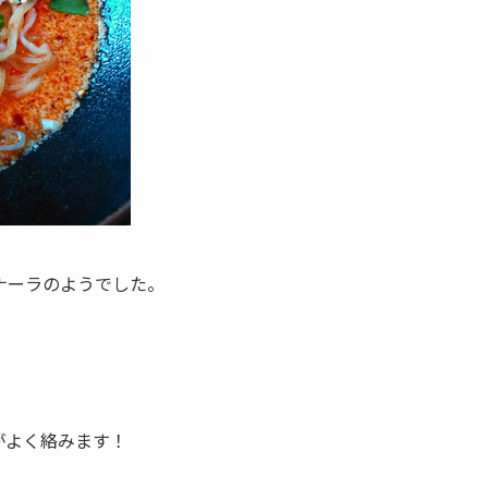
ナーラのようでした。
がよく絡みます！