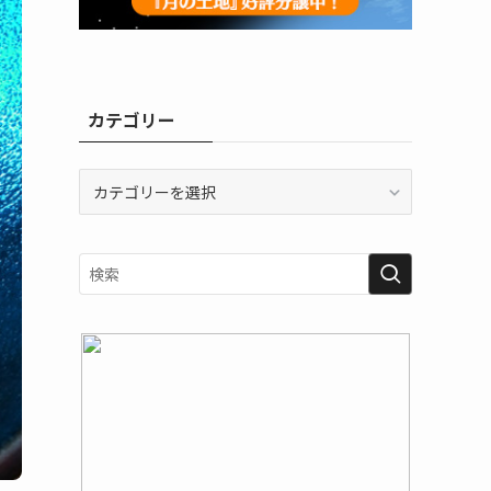
カテゴリー
カ
テ
ゴ
リ
ー