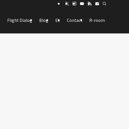
Flight Dialog
Blog
Ec
Contact
R-room