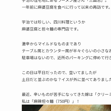
一年前に麻婆豆腐を食べに行って以来の再訪です
宇治では珍しい、四川料理というか
麻婆豆腐と担々麺の専門店です。
激辛からマイルドなものまであり
テーブル席とカウンター席が半々ぐらいの小さな
駐車場はないので、近所のパーキングに停めて行
この日は平日だったので、空いてましたが
土日だと並ぶのかな？イスが外に並べてありまし
最近、辛いものが苦手になってきた嫁は「クリーミ
私は「麻辣坦々麺（750円）」！