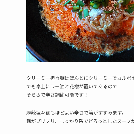
クリーミー担々麺はほんとにクリーミーでカルボ
でも卓上にラー油と花椒が置いてあるので
そちらで辛さ調節可能です！
麻辣坦々麺もほどよい辛さで箸がすすみます。
麺がプリプリ、しっかり系でどろっとしたスープ