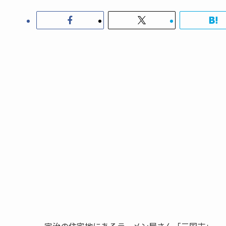
宇治の住宅地にあるラーメン屋さん「三国志」。