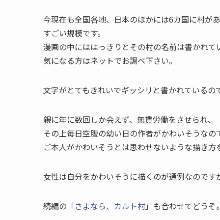
今現在も全国各地、日本のほかには6カ国に村が
すごい規模です。
漫画の中にははっきりとその村の名前は書かれて
気になる方はネットでお調べ下さい。
文字がとてもきれいでギッシリと書かれているの
親に年に数回しか会えず、無賃労働をさせられ、
その上毎日空腹の幼い日の作者がかわいそうなの
ご本人がかわいそうとは思わせないような描き方
女性は自分をかわいそうに描くのが通例なのです
続編の「
さよなら、カルト村
」も合わせてどうぞ