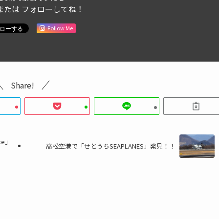
または フォローしてね！
Follow Me
Share!
ce」
高松空港で「せとうちSEAPLANES」発見！！