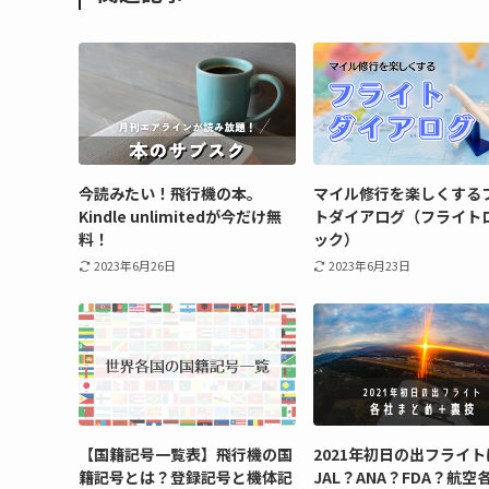
今読みたい！飛行機の本。
マイル修行を楽しくする
Kindle unlimitedが今だけ無
トダイアログ（フライト
料！
ック）
2023年6月26日
2023年6月23日
【国籍記号一覧表】飛行機の国
2021年初日の出フライト
籍記号とは？登録記号と機体記
JAL？ANA？FDA？航空