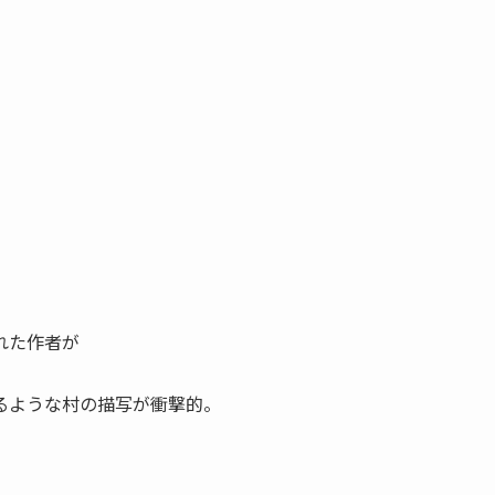
れた作者が
るような村の描写が衝撃的。