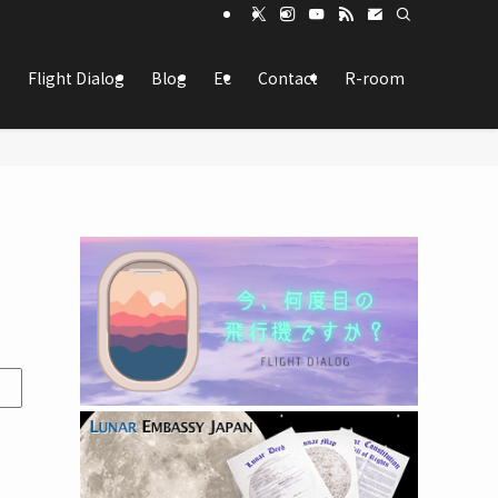
Flight Dialog
Blog
Ec
Contact
R-room