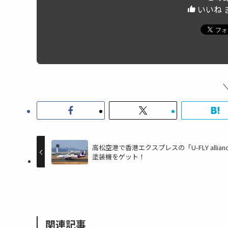
いいね 
高松空港で香港エクスプレスの「U-FLY allian
塗装機をゲット！
関連記事