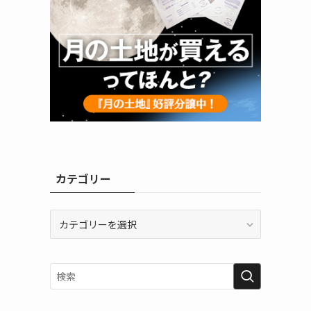
カテゴリー
カ
テ
ゴ
リ
ー