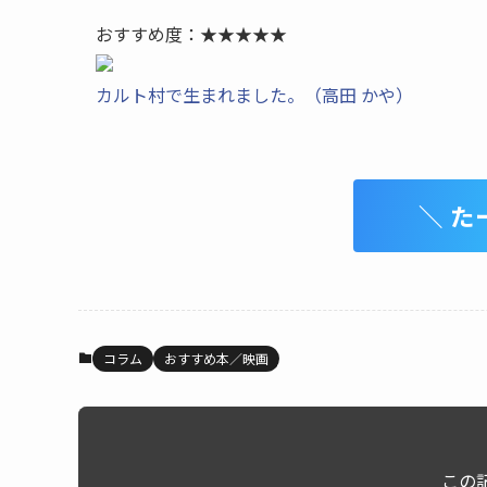
おすすめ度：★★★★★
カルト村で生まれました。（高田 かや）
＼ た
コラム
おすすめ本／映画
この