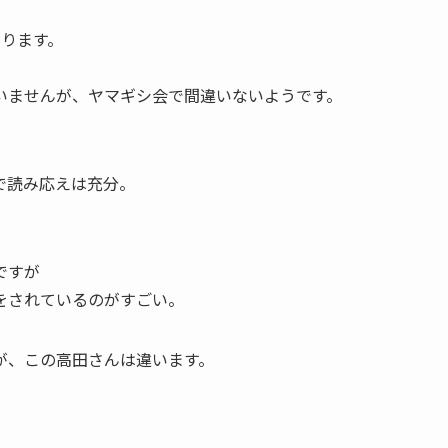
あります。
いませんが、ヤマギシ会で間違いないようです。
で読み応えは充分。
ですが
をされているのがすごい。
が、この高田さんは違います。
。