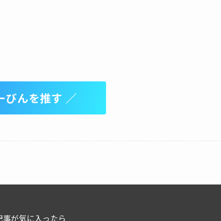
ーびんを推す ／
記事が気に入ったら