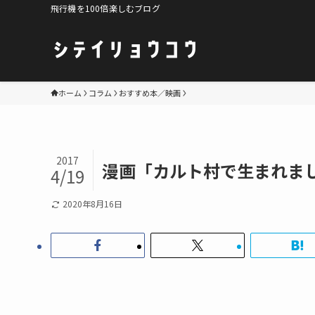
飛行機を100倍楽しむブログ
ホーム
コラム
おすすめ本／映画
2017
漫画「カルト村で生まれま
4/19
2020年8月16日