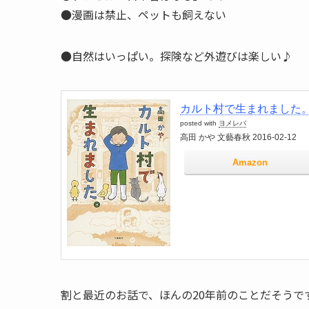
●漫画は禁止、ペットも飼えない
●自然はいっぱい。探険など外遊びは楽しい♪
カルト村で生まれました
posted with
ヨメレバ
高田 かや 文藝春秋 2016-02-12
Amazon
割と最近のお話で、ほんの20年前のことだそうで