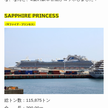
SAPPHIRE PRINCESS
（サファイア・プリンセス）
総トン数：115,875トン
全 長：290.00ｍ