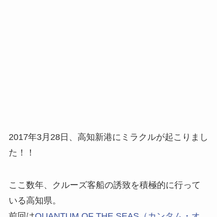
2017年3月28日、高知新港にミラクルが起こりまし
た！！
ここ数年、クルーズ客船の誘致を積極的に行って
いる高知県。
前回は
QUANTUM OF THE SEAS（カンタム・オ