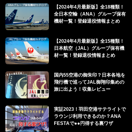
【2024年4月最新版】全18種類！
全日本空輸（ANA）グループ保有
機材一覧！登録退役情報まとめ
【2024年4月最新版】全15種類！
日本航空（JAL）グループ保有機
材一覧！登録退役情報まとめ
国内55空港の御朱印？日本各地を
飛行機で巡ってJAL御翔印集めの
旅に出よう！収集レビュー
実証2023！羽田空港サテライトで
ラウンジ利用できるのか？ANA
FESTAで●●円得する裏ワザ