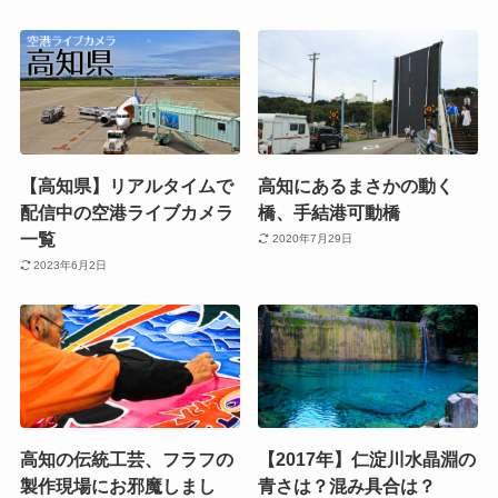
【高知県】リアルタイムで
高知にあるまさかの動く
配信中の空港ライブカメラ
橋、手結港可動橋
一覧
2020年7月29日
2023年6月2日
高知の伝統工芸、フラフの
【2017年】仁淀川水晶淵の
製作現場にお邪魔しまし
青さは？混み具合は？