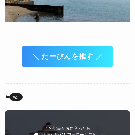
＼ たーびんを推す ／
高知
この記事が気に入ったら
いいね または フォローしてね！