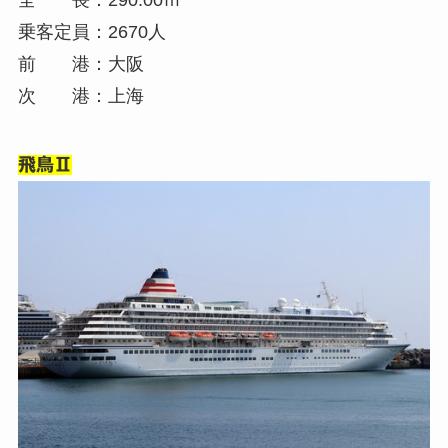
乗客定員：2670人
前 港：大阪
次 港：上海
飛鳥Ⅱ