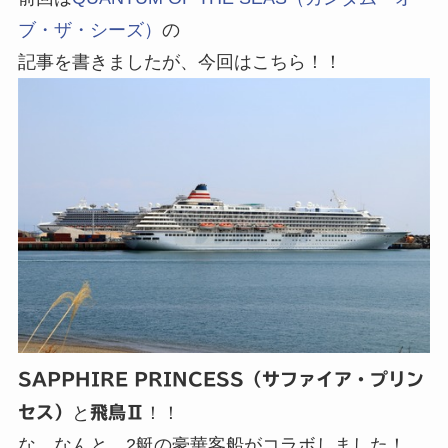
ブ・ザ・シーズ）
の
記事を書きましたが、今回はこちら！！
SAPPHIRE PRINCESS（サファイア・プリン
セス）
と
飛鳥Ⅱ
！！
な、なんと、2艇の豪華客船がコラボしました！