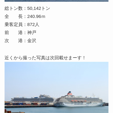
総トン数：50,142トン
全 長：240.96ｍ
乗客定員：872人
前 港：神戸
次 港：金沢
近くから撮った写真は次回載せまーす！