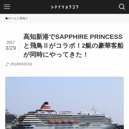
ホーム
高知
高知新港でSAPPHIRE PRINCESS
2017
と飛鳥Ⅱがコラボ！2艇の豪華客船
3/29
が同時にやってきた！
2018年9月3日