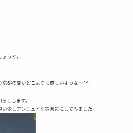
しょうか。
京都の夏がどこよりも厳しいような…^^;
知らせします。
違い少しアンニュイな雰囲気にしてみました。