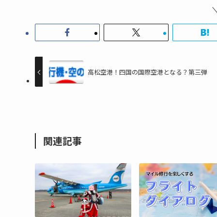
高松空港！四国の国際空港となる？第三弾
関連記事