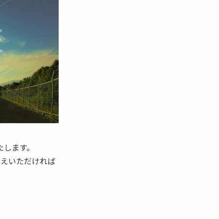
たします。
添えいただければ