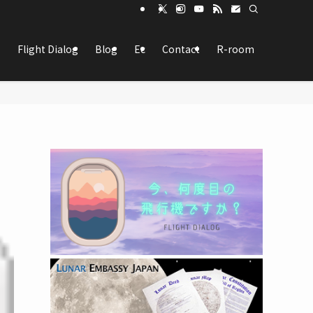
Flight Dialog
Blog
Ec
Contact
R-room