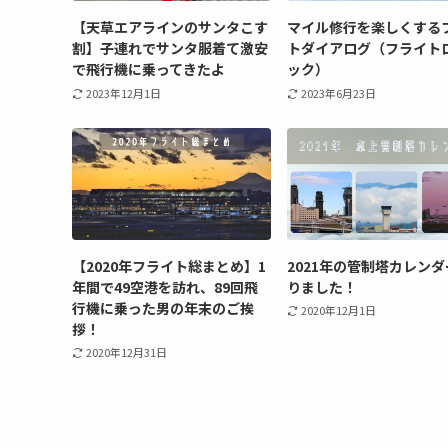
【天草エアラインのサンタこす
マイル修行を楽しくする
割】子連れでサンタ服着て激安
トダイアログ（フライト
で飛行機に乗ってきたよ
ック）
2023年12月1日
2023年6月23日
【2020年フライト総まとめ】1
2021年の管制塔カレン
年間で49空港を訪れ、89回飛
りました！
行機に乗った男の年末のご挨
2020年12月1日
拶！
2020年12月31日