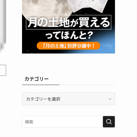
カテゴリー
カ
テ
ゴ
リ
ー