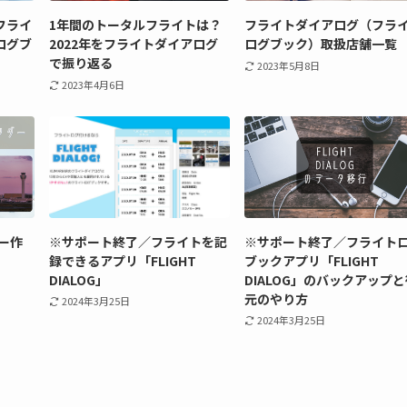
フライ
1年間のトータルフライトは？
フライトダイアログ（フラ
ログブ
2022年をフライトダイアログ
ログブック）取扱店舗一覧
で振り返る
2023年5月8日
2023年4月6日
ダー作
※サポート終了／フライトを記
※サポート終了／フライト
録できるアプリ「FLIGHT
ブックアプリ「FLIGHT
DIALOG」
DIALOG」のバックアップ
元のやり方
2024年3月25日
2024年3月25日