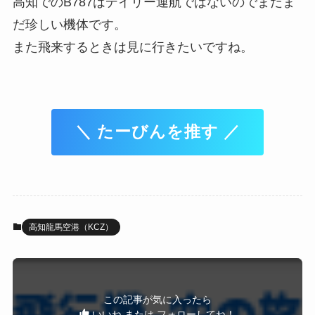
高知でのB787はデイリー運航ではないのでまだま
だ珍しい機体です。
また飛来するときは見に行きたいですね。
＼ たーびんを推す ／
高知龍馬空港（KCZ）
この記事が気に入ったら
いいね または フォローしてね！