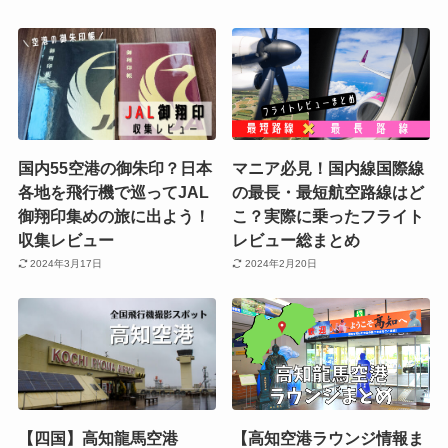
国内55空港の御朱印？日本
マニア必見！国内線国際線
各地を飛行機で巡ってJAL
の最長・最短航空路線はど
御翔印集めの旅に出よう！
こ？実際に乗ったフライト
収集レビュー
レビュー総まとめ
2024年3月17日
2024年2月20日
【四国】高知龍馬空港
【高知空港ラウンジ情報ま