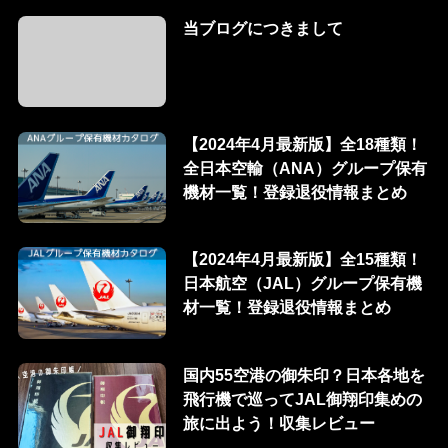
当ブログにつきまして
【2024年4月最新版】全18種類！
全日本空輸（ANA）グループ保有
機材一覧！登録退役情報まとめ
【2024年4月最新版】全15種類！
日本航空（JAL）グループ保有機
材一覧！登録退役情報まとめ
国内55空港の御朱印？日本各地を
飛行機で巡ってJAL御翔印集めの
旅に出よう！収集レビュー