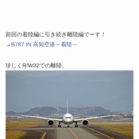
前回の着陸編に引き続き離陸編でーす！
→
B787 IN 高知空港～着陸～
珍しくR/W32での離陸。