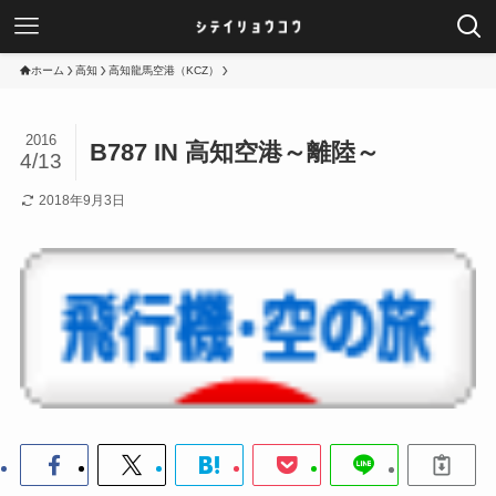
ホーム
高知
高知龍馬空港（KCZ）
2016
B787 IN 高知空港～離陸～
4/13
2018年9月3日