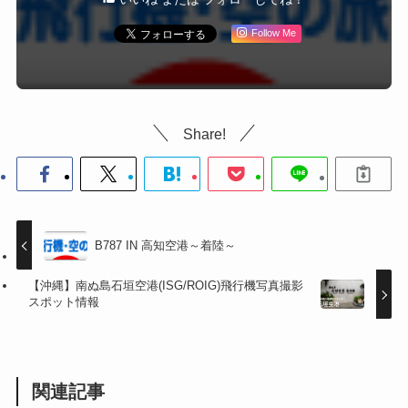
Follow Me
Share!
B787 IN 高知空港～着陸～
【沖縄】南ぬ島石垣空港(ISG/ROIG)飛行機写真撮影
スポット情報
関連記事