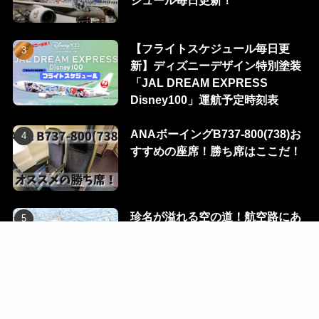
ジュール毎日更新！
【フライトスケジュール毎日更
新】ディズニーデザイン特別塗装
「JAL DREAM EXPRESS
Disney100」運航予定時刻表
ANAボーイングB737-800(738)お
すすめの座席！勝ち席はここだ！
珍名が溢れる空の道！航空路にあ
る100のウェイポイントを一挙に
公開！