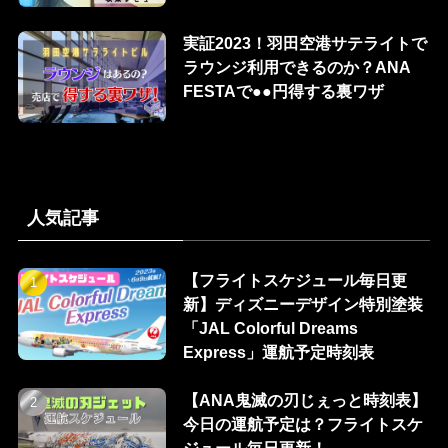
実証2023！羽田空港サテライトで
ラウンジ利用できるのか？ANA
FESTAで●●円得する裏ワザ
人気記事
【フライトスケジュール毎日更
新】ディズニーデザイン特別塗装
「JAL Colorful Dreams
Express」運航予定時刻表
【ANA鬼滅の刃じぇっと時刻表】
今日の運航予定は？フライトスケ