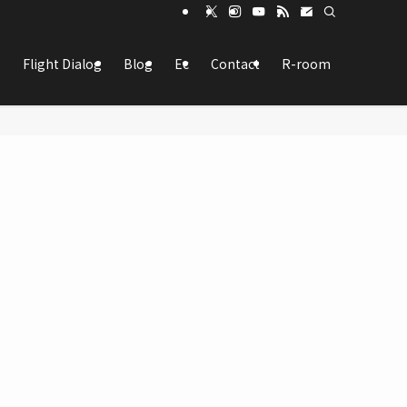
Flight Dialog
Blog
Ec
Contact
R-room