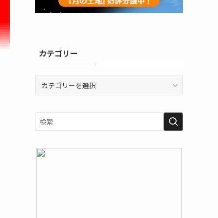
カテゴリー
カ
テ
ゴ
リ
ー