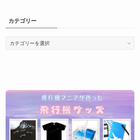
カテゴリー
カ
テ
ゴ
リ
ー