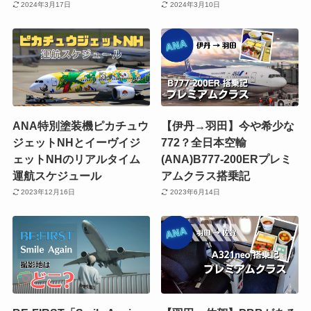
2024年3月17日
2024年3月10日
ANA特別塗装機ピカチュウ
【伊丹→羽田】今や希少な
ジェットNHとイーヴイジ
772？全日本空輸
ェットNHのリアルタイム
(ANA)B777-200ERプレミ
運航スケジュール
アムクラス搭乗記
2023年12月16日
2023年6月14日