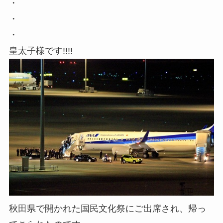
・
・
・
皇太子様です!!!!
秋田県で開かれた国民文化祭にご出席され、帰っ