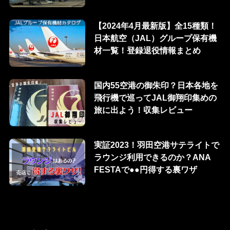
【2024年4月最新版】全15種類！
日本航空（JAL）グループ保有機
材一覧！登録退役情報まとめ
国内55空港の御朱印？日本各地を
飛行機で巡ってJAL御翔印集めの
旅に出よう！収集レビュー
実証2023！羽田空港サテライトで
ラウンジ利用できるのか？ANA
FESTAで●●円得する裏ワザ