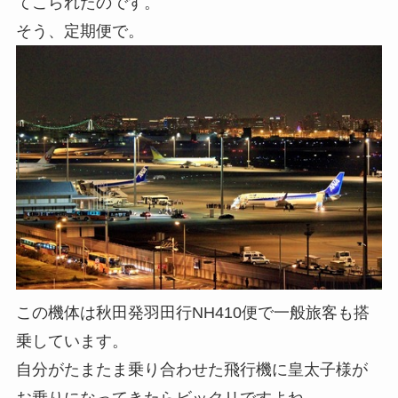
てこられたのです。
そう、定期便で。
この機体は秋田発羽田行NH410便で一般旅客も搭
乗しています。
自分がたまたま乗り合わせた飛行機に皇太子様が
お乗りになってきたらビックリですよね。