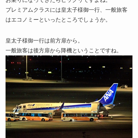
プレミアムクラスには皇太子様御一行、一般旅客
はエコノミーといったところでしょうか。
皇太子様御一行は前方扉から。
一般旅客は後方扉から降機ということですね。