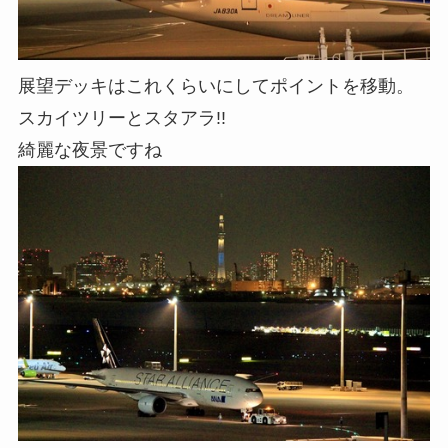
展望デッキはこれくらいにしてポイントを移動。
スカイツリーとスタアラ!!
綺麗な夜景ですね