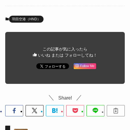
羽田空港（HND）
この記事が気に入ったら
いいね または フォローしてね！
Follow Me
Share!