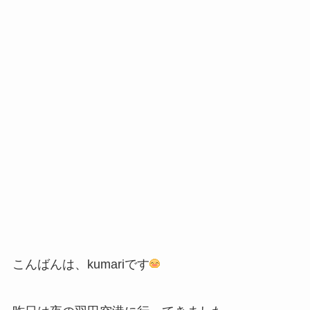
こんばんは、kumariです