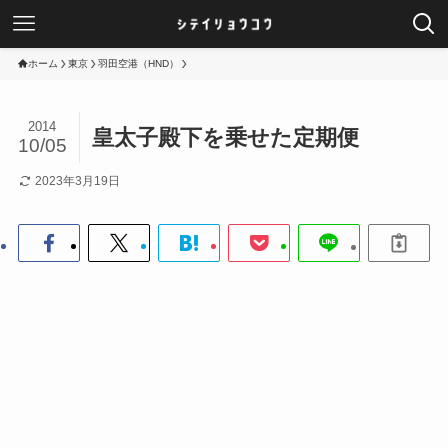
ホーム
東京
羽田空港（HND）
2014
皇太子殿下を乗せた定期便
10/05
2023年3月19日