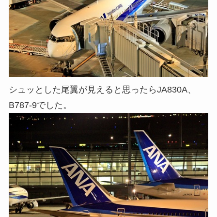
シュッとした尾翼が見えると思ったらJA830A、
B787-9でした。