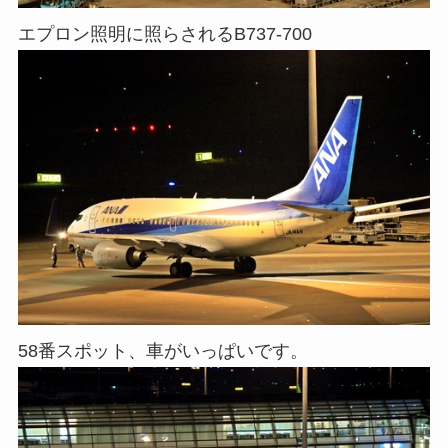
エプロン照明に照らされるB737-700
58番スポット、車がいっぱいです。