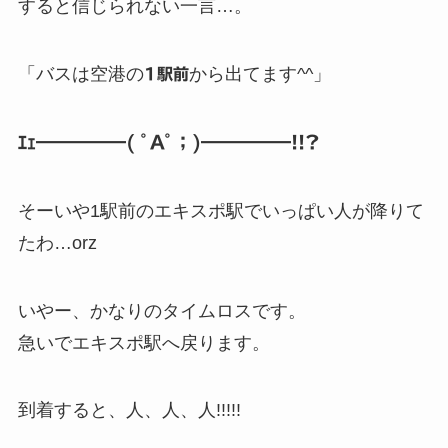
すると信じられない一言…。
「バスは空港の
から出てます^^」
1駅前
ｴｪ━━━━━( ﾟAﾟ；)━━━━━!!?
そーいや1駅前のエキスポ駅でいっぱい人が降りて
たわ…orz
いやー、かなりのタイムロスです。
急いでエキスポ駅へ戻ります。
到着すると、人、人、人!!!!!