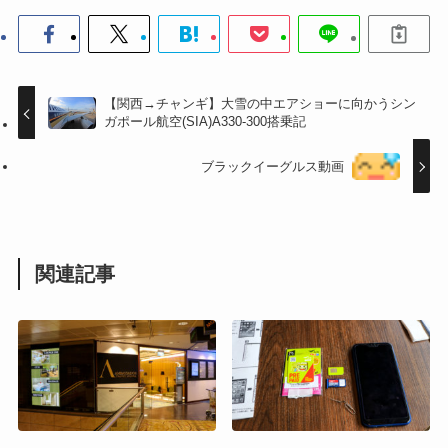
【関西→チャンギ】大雪の中エアショーに向かうシン
ガポール航空(SIA)A330-300搭乗記
ブラックイーグルス動画
関連記事