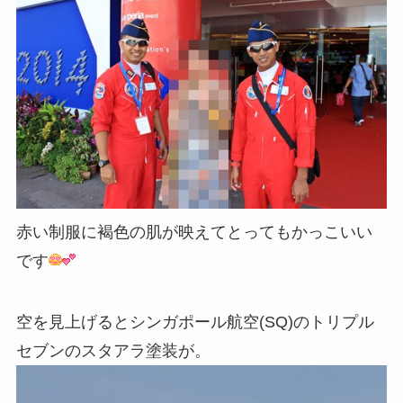
赤い制服に褐色の肌が映えてとってもかっこいい
です
空を見上げるとシンガポール航空(SQ)のトリプル
セブンのスタアラ塗装が。