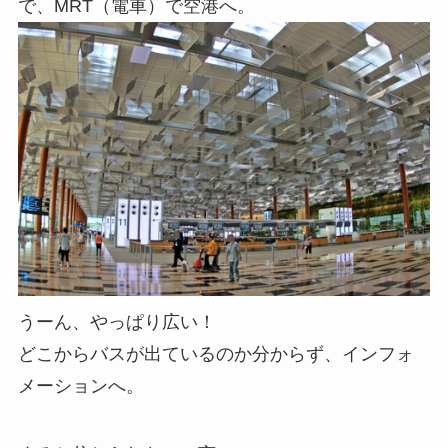
で、MRT（電車）で空港へ。
うーん、やっぱり広い！
どこからバスが出ているのか分からず、インフォ
メーションへ。