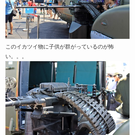
このイカツイ物に子供が群がっているのが怖
い。。。