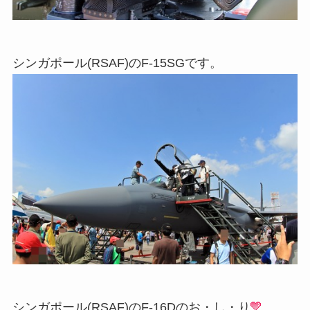
シンガポール(RSAF)のF-15SGです。
シンガポール(RSAF)のF-16Dのお・し・り