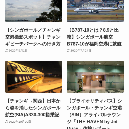
【シンガポール／チャンギ
【B787-10とは？8,9と比
空港撮影スポット】チャン
較】シンガポール航空
ギビーチパークへの行き方
B787-10が福岡空港に就航
2022年5月1日
2020年7月24日
【チャンギ→関西】日本か
【プライオリティパス】シ
ら姿を消したシンガポール
ンガポール・チャンギ空港
航空(SIA)A330-300搭乗記
（SIN）アライバルラウン
ジ「THE HAVEN by Jet
2020年10月20日
Quay」体験レポート