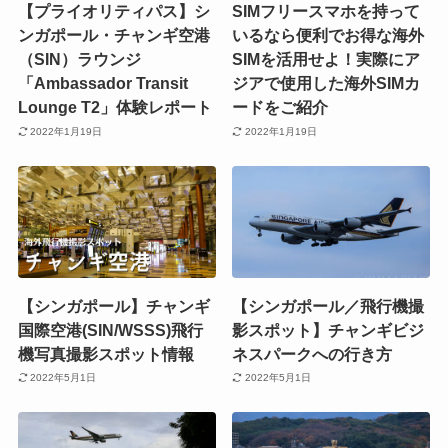
【プライオリティパス】シ
SIMフリースマホを持って
ンガポール・チャンギ空港
いるなら便利でお得な海外
（SIN）ラウンジ
SIMを活用せよ！実際にア
「Ambassador Transit
ジアで使用した海外SIMカ
Lounge T2」体験レポート
ードをご紹介
2022年1月19日
2022年1月19日
【シンガポール】チャンギ
【シンガポール／飛行機撮
国際空港(SIN/WSSS)飛行
影スポット】チャンギビジ
機写真撮影スポット情報
ネスパークへの行き方
2022年5月1日
2022年5月1日