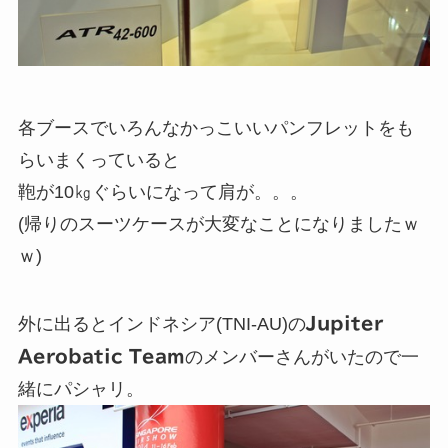
各ブースでいろんなかっこいいパンフレットをも
らいまくっていると
鞄が10㎏ぐらいになって肩が。。。
(帰りのスーツケースが大変なことになりましたｗ
ｗ)
外に出るとインドネシア(TNI-AU)の
Jupiter
Aerobatic Team
のメンバーさんがいたので一
緒にパシャリ。