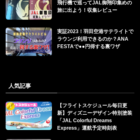
飛行機で巡ってJAL御翔印集めの
旅に出よう！収集レビュー
実証2023！羽田空港サテライトで
ラウンジ利用できるのか？ANA
FESTAで●●円得する裏ワザ
人気記事
【フライトスケジュール毎日更
新】ディズニーデザイン特別塗装
「JAL Colorful Dreams
Express」運航予定時刻表