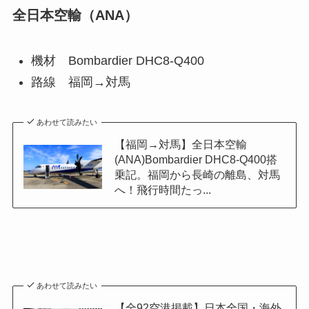
全日本空輸（ANA）
機材 Bombardier DHC8-Q400
路線 福岡→対馬
あわせて読みたい
【福岡→対馬】全日本空輸
(ANA)Bombardier DHC8-Q400搭
乗記。福岡から長崎の離島、対馬
へ！飛行時間たっ...
あわせて読みたい
【全92空港掲載】日本全国・海外