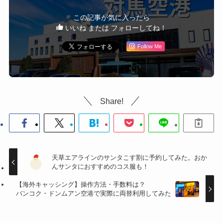
この記事が気に入ったら
いいね または フォローしてね！
Follow Me
Share!
天草エアラインのサンタこす割に予約してみた。おか
んサンタにおすすめのコス服も！
【海外キャッシング】操作方法・手数料は？
バンコク・ドンムアン空港で実際に両替利用してみた