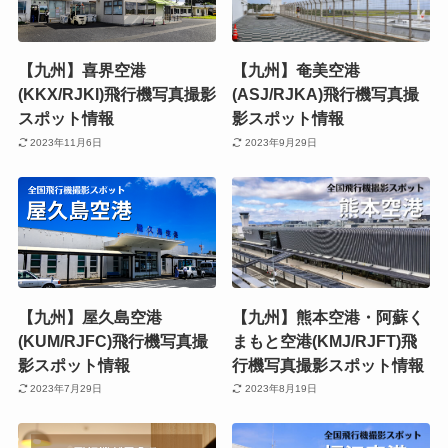
【九州】喜界空港
【九州】奄美空港
(KKX/RJKI)飛行機写真撮影
(ASJ/RJKA)飛行機写真撮
スポット情報
影スポット情報
2023年11月6日
2023年9月29日
【九州】屋久島空港
【九州】熊本空港・阿蘇く
(KUM/RJFC)飛行機写真撮
まもと空港(KMJ/RJFT)飛
影スポット情報
行機写真撮影スポット情報
2023年7月29日
2023年8月19日