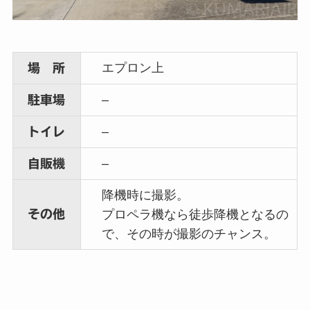
エプロン上
場 所
–
駐車場
–
トイレ
–
自販機
降機時に撮影。
その他
プロペラ機なら徒歩降機となるの
で、その時が撮影のチャンス。