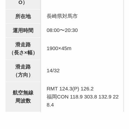
O）
長崎県対馬市
所在地
08:00〜20:30
運用時間
滑走路
1900×45m
（長さ×幅）
滑走路
14/32
（方向）
RMT 124.3(P) 126.2
航空無線
福岡CON 118.9 303.8 132.9 22
周波数
8.4