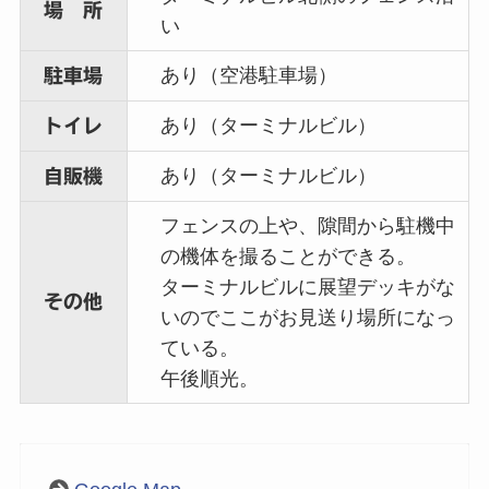
場 所
い
あり（空港駐車場）
駐車場
あり（ターミナルビル）
トイレ
あり（ターミナルビル）
自販機
フェンスの上や、隙間から駐機中
の機体を撮ることができる。
ターミナルビルに展望デッキがな
その他
いのでここがお見送り場所になっ
ている。
午後順光。