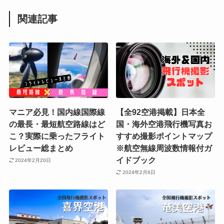
関連記事
マニア必見！国内線国際線
【全92空港掲載】日本全
の最長・最短航空路線はど
国・海外空港飛行機写真お
こ？実際に乗ったフライト
すすめ撮影ポイントマップ
レビュー総まとめ
※航空無線周波数情報付ガ
イドブック
2024年2月20日
2024年2月6日