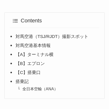
Contents
対馬空港（TSJ/RJDT）撮影スポット
対馬空港基本情報
【A】ターミナル横
【B】エプロン
【C】搭乗口
搭乗記
全日本空輸（ANA）