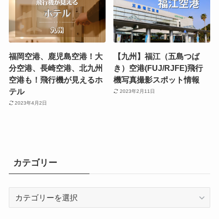
福岡空港、鹿児島空港！大
【九州】福江（五島つば
分空港、長崎空港、北九州
き）空港(FUJ/RJFE)飛行
空港も！飛行機が見えるホ
機写真撮影スポット情報
テル
2023年2月11日
2023年4月2日
カテゴリー
カ
テ
ゴ