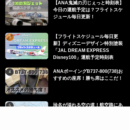
【ANA鬼滅の刃じぇっと時刻表】
今日の運航予定は？フライトスケ
ジュール毎日更新！
【フライトスケジュール毎日更
新】ディズニーデザイン特別塗装
「JAL DREAM EXPRESS
Disney100」運航予定時刻表
ANAボーイングB737-800(738)お
すすめの座席！勝ち席はここだ！
珍名が溢れる空の道！航空路にあ
る100のウェイポイントを一挙に
公開！