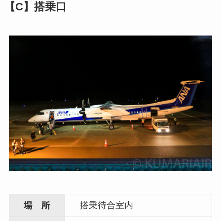
【C】搭乗口
搭乗待合室内
場 所