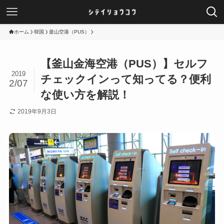
ホーム
韓国
釜山空港（PUS）
【釜山金海空港（PUS）】セルフ
2019
チェックインって知ってる？便利
2/07
な使い方を解説！
2019年9月3日