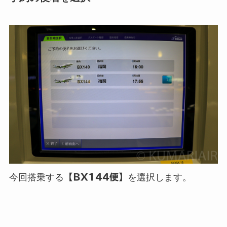
今回搭乗する
【BX144便】
を選択します。