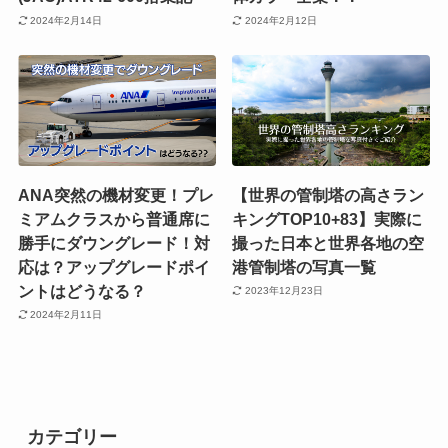
2024年2月14日
2024年2月12日
ANA突然の機材変更！プレ
【世界の管制塔の高さラン
ミアムクラスから普通席に
キングTOP10+83】実際に
勝手にダウングレード！対
撮った日本と世界各地の空
応は？アップグレードポイ
港管制塔の写真一覧
ントはどうなる？
2023年12月23日
2024年2月11日
カテゴリー