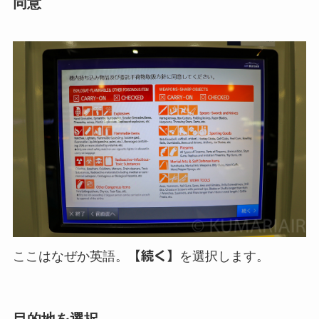
同意
ここはなぜか英語。
【続く】
を選択します。
目的地を選択