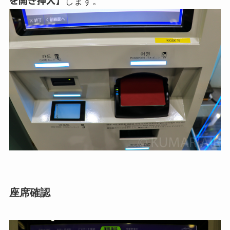
を開き挿入】
します。
座席確認