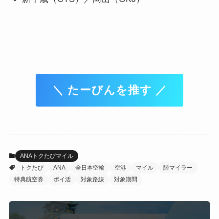
＼ たーびんを推す ／
ANAトクたびマイル
トクたび
ANA
全日本空輸
空港
マイル
陸マイラー
特典航空券
ポイ活
対象路線
対象期間