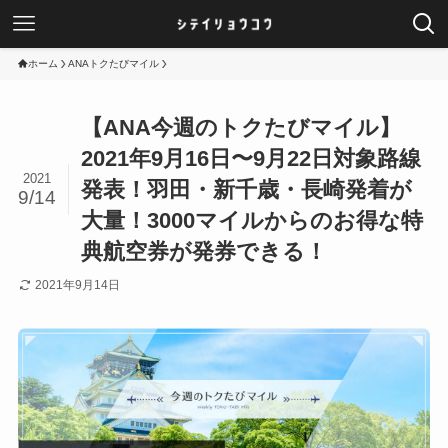
ホーム
ANAトクたびマイル
【ANA今週のトクたびマイル】
2021年9月16日〜9月22日対象路線
2021
発表！羽田・新千歳・長崎発着が
9/14
大量！3000マイルからのお得な特
典航空券が発券できる！
2021年9月14日