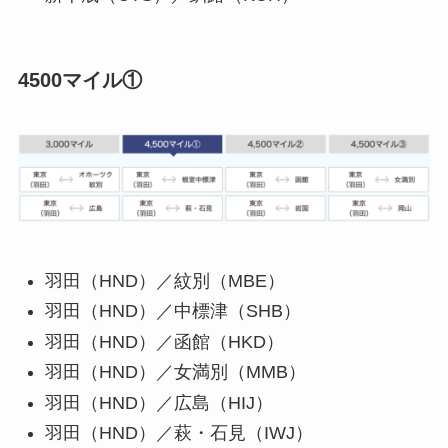
4500マイル①
羽田（HND）／紋別（MBE）
羽田（HND）／中標津（SHB）
羽田（HND）／函館（HKD）
羽田（HND）／女満別（MMB）
羽田（HND）／広島（HIJ）
羽田（HND）／萩・石見（IWJ）