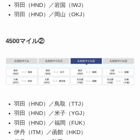
羽田（HND）／岩国（IWJ）
羽田（HND）／岡山（OKJ）
4500マイル②
羽田（HND）／鳥取（TTJ）
羽田（HND）／米子（YGJ）
羽田（HND）／福岡（FUK）
伊丹（ITM）／函館（HKD）