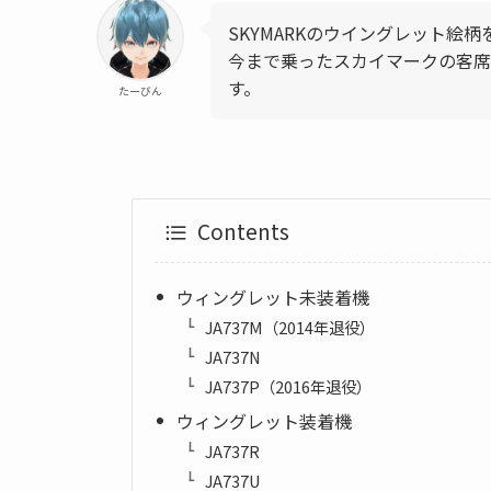
SKYMARKのウイングレット絵
今まで乗ったスカイマークの客席
す。
たーびん
Contents
ウィングレット未装着機
JA737M（2014年退役）
JA737N
JA737P（2016年退役）
ウィングレット装着機
JA737R
JA737U