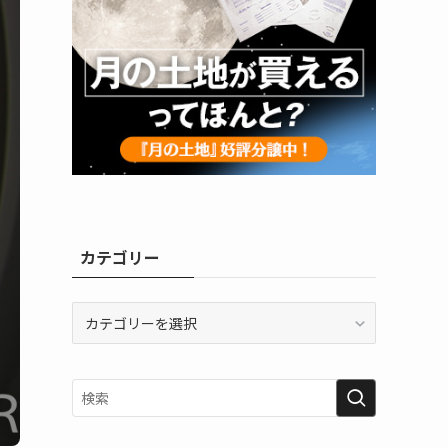
カテゴリー
カ
テ
ゴ
リ
ー