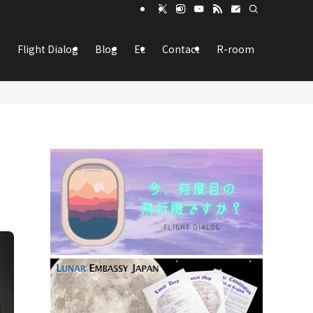
Flight Dialog
Blog
Ec
Contact
R-room