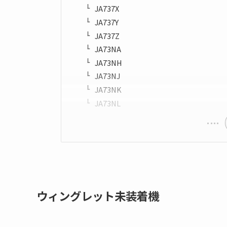
JA737X
JA737Y
JA737Z
JA73NA
JA73NH
JA73NJ
JA73NK
JA73NL
ウィングレット未装着機