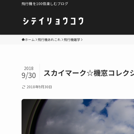
飛行機を100倍楽しむブログ
ホーム
飛行機あれこれ
飛行機雑学
2018
スカイマーク☆機窓コレク
9/30
2018年9月30日