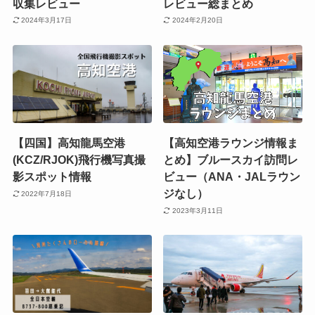
収集レビュー
レビュー総まとめ
2024年3月17日
2024年2月20日
【四国】高知龍馬空港
【高知空港ラウンジ情報ま
(KCZ/RJOK)飛行機写真撮
とめ】ブルースカイ訪問レ
影スポット情報
ビュー（ANA・JALラウン
ジなし）
2022年7月18日
2023年3月11日