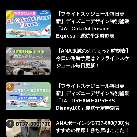
【フライトスケジュール毎日更
新】ディズニーデザイン特別塗装
「JAL Colorful Dreams
Express」運航予定時刻表
【ANA鬼滅の刃じぇっと時刻表】
今日の運航予定は？フライトスケ
ジュール毎日更新！
【フライトスケジュール毎日更
新】ディズニーデザイン特別塗装
「JAL DREAM EXPRESS
Disney100」運航予定時刻表
ANAボーイングB737-800(738)お
すすめの座席！勝ち席はここだ！