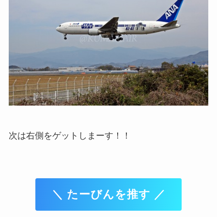
次は右側をゲットしまーす！！
＼ たーびんを推す ／