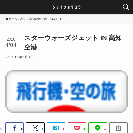
ホーム
高知
高知龍馬空港（KCZ）
スターウォーズジェット IN 高知
2016
4/04
空港
2018年9月3日