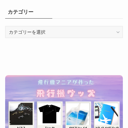
カテゴリー
カ
テ
ゴ
リ
ー