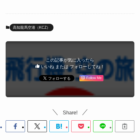
高知龍馬空港（KCZ）
この記事が気に入ったら
いいね または フォローしてね！
Follow Me
Share!