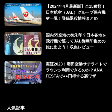
【2024年4月最新版】全15種類！
日本航空（JAL）グループ保有機
材一覧！登録退役情報まとめ
国内55空港の御朱印？日本各地を
飛行機で巡ってJAL御翔印集めの
旅に出よう！収集レビュー
実証2023！羽田空港サテライトで
ラウンジ利用できるのか？ANA
FESTAで●●円得する裏ワザ
人気記事