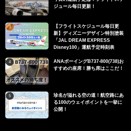
ジュール毎日更新！
【フライトスケジュール毎日更
新】ディズニーデザイン特別塗装
「JAL DREAM EXPRESS
Disney100」運航予定時刻表
ANAボーイングB737-800(738)お
すすめの座席！勝ち席はここだ！
珍名が溢れる空の道！航空路にあ
る100のウェイポイントを一挙に
公開！