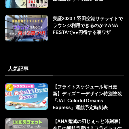
実証2023！羽田空港サテライトで
ラウンジ利用できるのか？ANA
FESTAで●●円得する裏ワザ
人気記事
【フライトスケジュール毎日更
新】ディズニーデザイン特別塗装
「JAL Colorful Dreams
Express」運航予定時刻表
【ANA鬼滅の刃じぇっと時刻表】
今日の運航予定は？フライトスケ