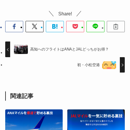
Share!
高知へのフライトはANAとJALどっちがお得？
初・小松空港
関連記事