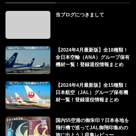
当ブログにつきまして
【2024年4月最新版】全18種類！
全日本空輸（ANA）グループ保有
機材一覧！登録退役情報まとめ
【2024年4月最新版】全15種類！
日本航空（JAL）グループ保有機
材一覧！登録退役情報まとめ
国内55空港の御朱印？日本各地を
飛行機で巡ってJAL御翔印集めの
旅に出よう！収集レビュー