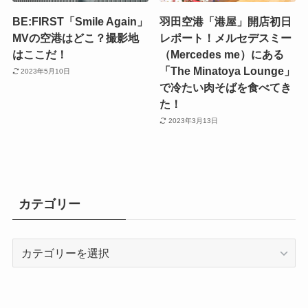
BE:FIRST「Smile Again」
羽田空港「港屋」開店初日
MVの空港はどこ？撮影地
レポート！メルセデスミー
はここだ！
（Mercedes me）にある
「The Minatoya Lounge」
2023年5月10日
で冷たい肉そばを食べてき
た！
2023年3月13日
カテゴリー
カ
テ
ゴ
リ