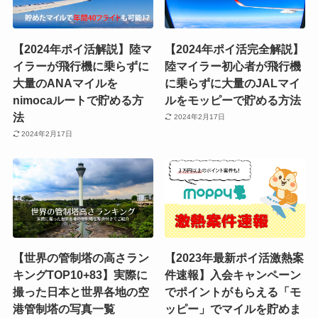
【2024年ポイ活解説】陸マ
【2024年ポイ活完全解説】
イラーが飛行機に乗らずに
陸マイラー初心者が飛行機
大量のANAマイルを
に乗らずに大量のJALマイ
nimocaルートで貯める方
ルをモッピーで貯める方法
法
2024年2月17日
2024年2月17日
【世界の管制塔の高さラン
【2023年最新ポイ活激熱案
キングTOP10+83】実際に
件速報】入会キャンペーン
撮った日本と世界各地の空
でポイントがもらえる「モ
港管制塔の写真一覧
ッピー」でマイルを貯めま