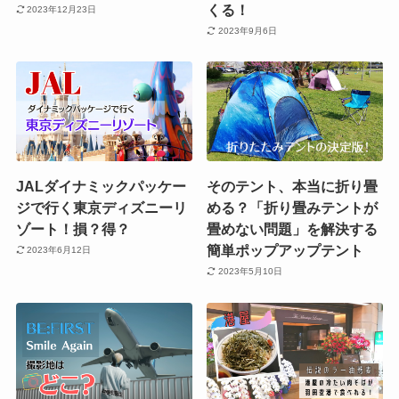
くる！
2023年12月23日
2023年9月6日
JALダイナミックパッケー
そのテント、本当に折り畳
ジで行く東京ディズニーリ
める？「折り畳みテントが
ゾート！損？得？
畳めない問題」を解決する
簡単ポップアップテント
2023年6月12日
2023年5月10日