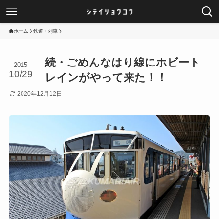
ホーム
鉄道・列車
続・ごめんなはり線にホビート
2015
10/29
レインがやって来た！！
2020年12月12日