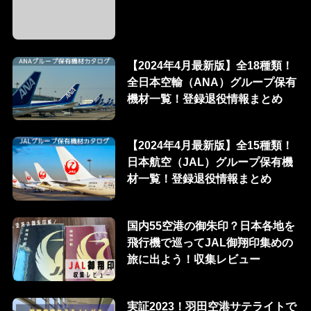
【2024年4月最新版】全18種類！
全日本空輸（ANA）グループ保有
機材一覧！登録退役情報まとめ
【2024年4月最新版】全15種類！
日本航空（JAL）グループ保有機
材一覧！登録退役情報まとめ
国内55空港の御朱印？日本各地を
飛行機で巡ってJAL御翔印集めの
旅に出よう！収集レビュー
実証2023！羽田空港サテライトで