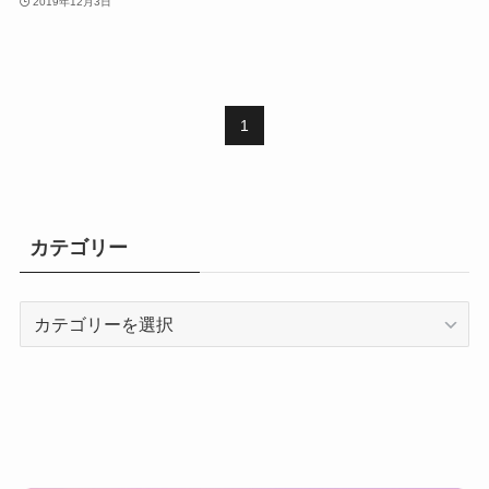
2019年12月3日
1
カテゴリー
カ
テ
ゴ
リ
ー