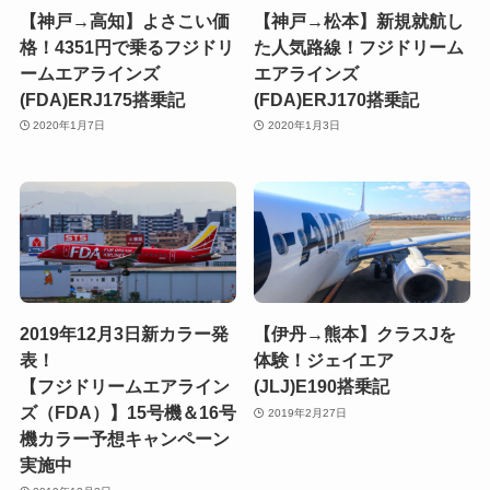
【神戸→高知】よさこい価
【神戸→松本】新規就航し
格！4351円で乗るフジドリ
た人気路線！フジドリーム
ームエアラインズ
エアラインズ
(FDA)ERJ175搭乗記
(FDA)ERJ170搭乗記
2020年1月7日
2020年1月3日
2019年12月3日新カラー発
【伊丹→熊本】クラスJを
表！
体験！ジェイエア
【フジドリームエアライン
(JLJ)E190搭乗記
ズ（FDA）】15号機＆16号
2019年2月27日
機カラー予想キャンペーン
実施中