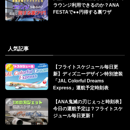
ラウンジ利用できるのか？ANA
FESTAで●●円得する裏ワザ
人気記事
【フライトスケジュール毎日更
新】ディズニーデザイン特別塗装
「JAL Colorful Dreams
Express」運航予定時刻表
【ANA鬼滅の刃じぇっと時刻表】
今日の運航予定は？フライトスケ
ジュール毎日更新！