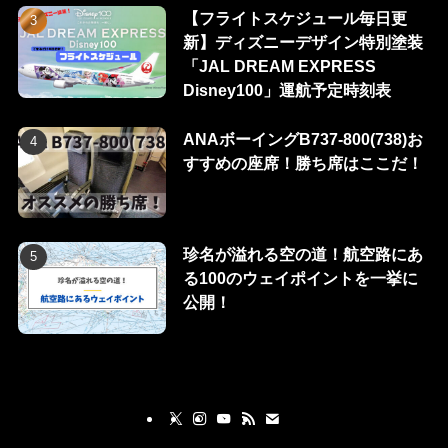
【フライトスケジュール毎日更
新】ディズニーデザイン特別塗装
「JAL DREAM EXPRESS
Disney100」運航予定時刻表
ANAボーイングB737-800(738)お
すすめの座席！勝ち席はここだ！
珍名が溢れる空の道！航空路にあ
る100のウェイポイントを一挙に
公開！