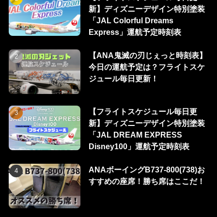
新】ディズニーデザイン特別塗装
「JAL Colorful Dreams
Express」運航予定時刻表
【ANA鬼滅の刃じぇっと時刻表】
今日の運航予定は？フライトスケ
ジュール毎日更新！
【フライトスケジュール毎日更
新】ディズニーデザイン特別塗装
「JAL DREAM EXPRESS
Disney100」運航予定時刻表
ANAボーイングB737-800(738)お
すすめの座席！勝ち席はここだ！