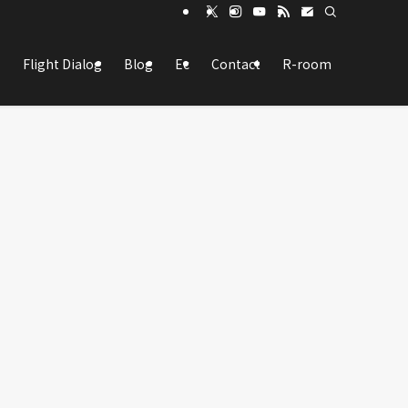
Flight Dialog
Blog
Ec
Contact
R-room