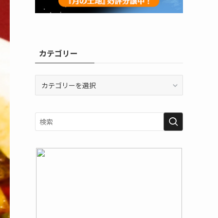
カテゴリー
カ
テ
ゴ
リ
ー