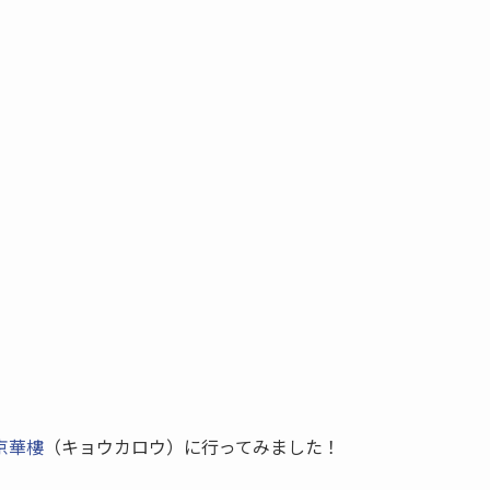
。
京華樓
（キョウカロウ）に行ってみました！