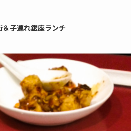
街＆子連れ銀座ランチ