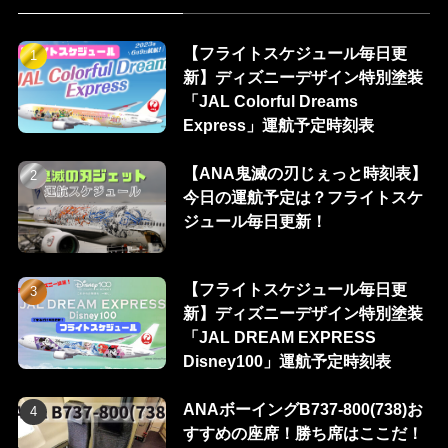
【フライトスケジュール毎日更
新】ディズニーデザイン特別塗装
「JAL Colorful Dreams
Express」運航予定時刻表
【ANA鬼滅の刃じぇっと時刻表】
今日の運航予定は？フライトスケ
ジュール毎日更新！
【フライトスケジュール毎日更
新】ディズニーデザイン特別塗装
「JAL DREAM EXPRESS
Disney100」運航予定時刻表
ANAボーイングB737-800(738)お
すすめの座席！勝ち席はここだ！