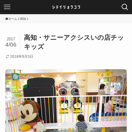
ホーム
高知
高知・サニーアクシスいの店チッ
2017
4/06
キッズ
2018年9月3日