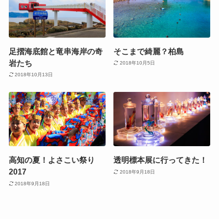
足摺海底館と竜串海岸の奇
そこまで綺麗？柏島
岩たち
2018年10月5日
2018年10月13日
高知の夏！よさこい祭り
透明標本展に行ってきた！
2017
2018年9月18日
2018年9月18日