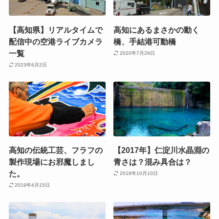
【高知県】リアルタイムで
高知にあるまさかの動く
配信中の空港ライブカメラ
橋、手結港可動橋
一覧
2020年7月29日
2023年6月2日
高知の伝統工芸、フラフの
【2017年】仁淀川水晶淵の
製作現場にお邪魔しまし
青さは？混み具合は？
た。
2018年10月10日
2019年4月15日