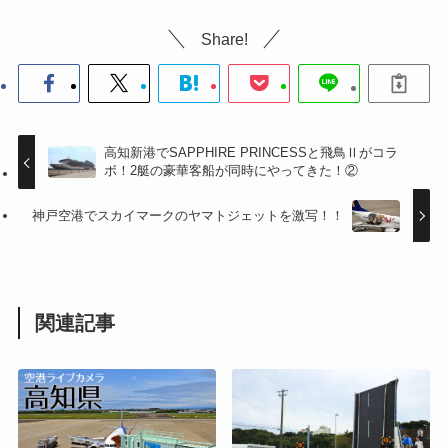
Share!
高知新港でSAPPHIRE PRINCESSと飛鳥Ⅱがコラ
ボ！2艇の豪華客船が同時にやってきた！②
神戸空港でスカイマークのヤマトジェットを激写！！
関連記事