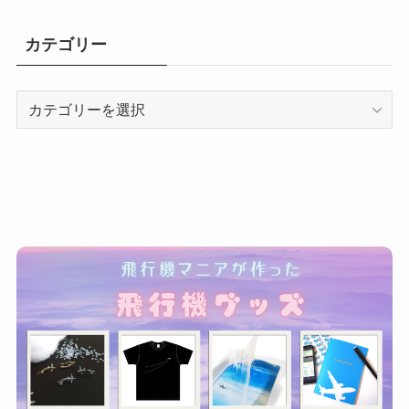
カテゴリー
カ
テ
ゴ
リ
ー