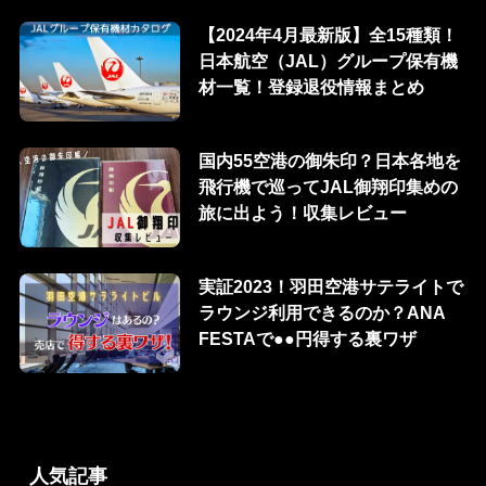
【2024年4月最新版】全15種類！
日本航空（JAL）グループ保有機
材一覧！登録退役情報まとめ
国内55空港の御朱印？日本各地を
飛行機で巡ってJAL御翔印集めの
旅に出よう！収集レビュー
実証2023！羽田空港サテライトで
ラウンジ利用できるのか？ANA
FESTAで●●円得する裏ワザ
人気記事