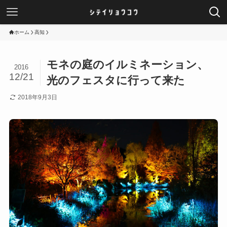
ホーム
高知
モネの庭のイルミネーション、
2016
12/21
光のフェスタに行って来た
2018年9月3日