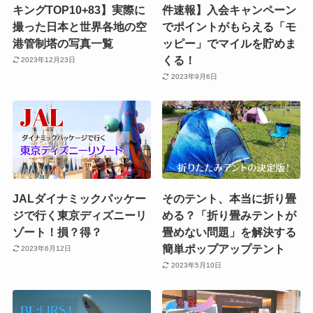
キングTOP10+83】実際に
件速報】入会キャンペーン
撮った日本と世界各地の空
でポイントがもらえる「モ
港管制塔の写真一覧
ッピー」でマイルを貯めま
くる！
2023年12月23日
2023年9月6日
JALダイナミックパッケー
そのテント、本当に折り畳
ジで行く東京ディズニーリ
める？「折り畳みテントが
ゾート！損？得？
畳めない問題」を解決する
簡単ポップアップテント
2023年6月12日
2023年5月10日