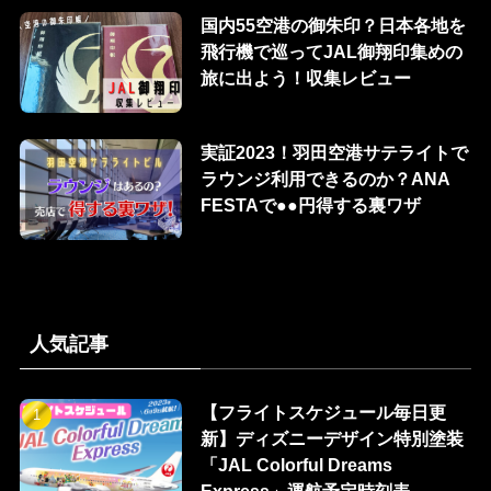
国内55空港の御朱印？日本各地を
飛行機で巡ってJAL御翔印集めの
旅に出よう！収集レビュー
実証2023！羽田空港サテライトで
ラウンジ利用できるのか？ANA
FESTAで●●円得する裏ワザ
人気記事
【フライトスケジュール毎日更
新】ディズニーデザイン特別塗装
「JAL Colorful Dreams