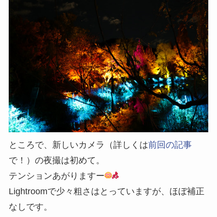
ところで、新しいカメラ（詳しくは
前回の記事
で！）の夜撮は初めて。
テンションあがりますー
Lightroomで少々粗さはとっていますが、ほぼ補正
なしです。