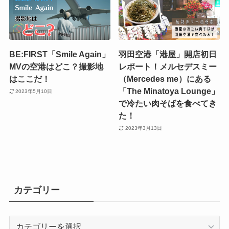
BE:FIRST「Smile Again」
羽田空港「港屋」開店初日
MVの空港はどこ？撮影地
レポート！メルセデスミー
はここだ！
（Mercedes me）にある
「The Minatoya Lounge」
2023年5月10日
で冷たい肉そばを食べてき
た！
2023年3月13日
カテゴリー
カ