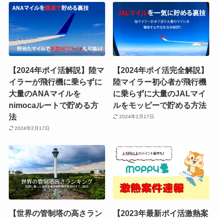
【2024年ポイ活解説】陸マ
【2024年ポイ活完全解説】
イラーが飛行機に乗らずに
陸マイラー初心者が飛行機
大量のANAマイルを
に乗らずに大量のJALマイ
nimocaルートで貯める方
ルをモッピーで貯める方法
法
2024年2月17日
2024年2月17日
【世界の管制塔の高さラン
【2023年最新ポイ活激熱案