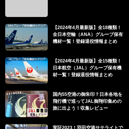
【2024年4月最新版】全18種類！
全日本空輸（ANA）グループ保有
機材一覧！登録退役情報まとめ
【2024年4月最新版】全15種類！
日本航空（JAL）グループ保有機
材一覧！登録退役情報まとめ
国内55空港の御朱印？日本各地を
飛行機で巡ってJAL御翔印集めの
旅に出よう！収集レビュー
実証2023！羽田空港サテライトで