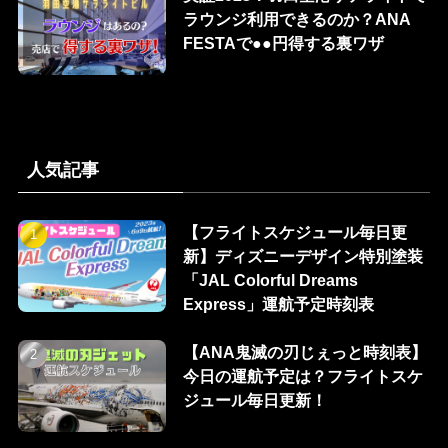
ラウンジ利用できるのか？ANA
FESTAで●●円得する裏ワザ
人気記事
【フライトスケジュール毎日更
新】ディズニーデザイン特別塗装
「JAL Colorful Dreams
Express」運航予定時刻表
【ANA鬼滅の刃じぇっと時刻表】
今日の運航予定は？フライトスケ
ジュール毎日更新！