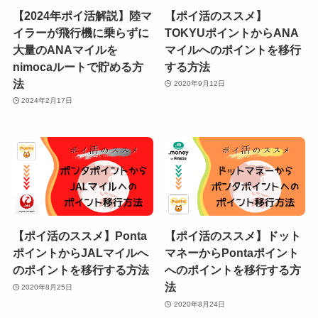
【2024年ポイ活解説】陸マ
【ポイ活のススメ】
イラーが飛行機に乗らずに
TOKYUポイントからANA
大量のANAマイルを
マイルへのポイントを移行
nimocaルートで貯める方
する方法
法
2020年9月12日
2024年2月17日
【ポイ活のススメ】Ponta
【ポイ活のススメ】ドット
ポイントからJALマイルへ
マネーからPontaポイント
のポイントを移行する方法
へのポイントを移行する方
法
2020年8月25日
2020年8月24日