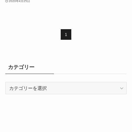
2020年4月25日
1
カテゴリー
カ
テ
ゴ
リ
ー