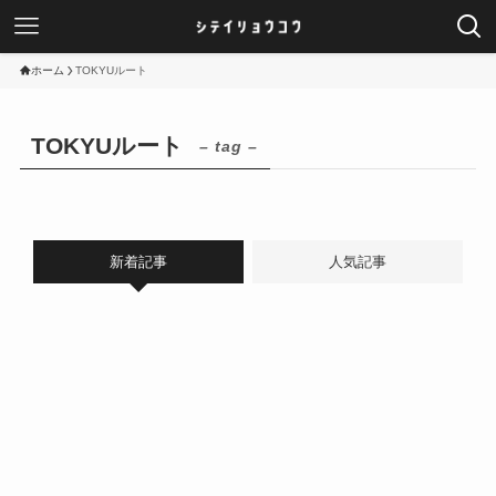
ホーム
TOKYUルート
TOKYUルート
– tag –
新着記事
人気記事