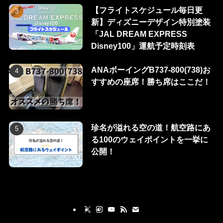
【フライトスケジュール毎日更
新】ディズニーデザイン特別塗装
「JAL DREAM EXPRESS
Disney100」運航予定時刻表
ANAボーイングB737-800(738)お
すすめの座席！勝ち席はここだ！
珍名が溢れる空の道！航空路にあ
る100のウェイポイントを一挙に
公開！