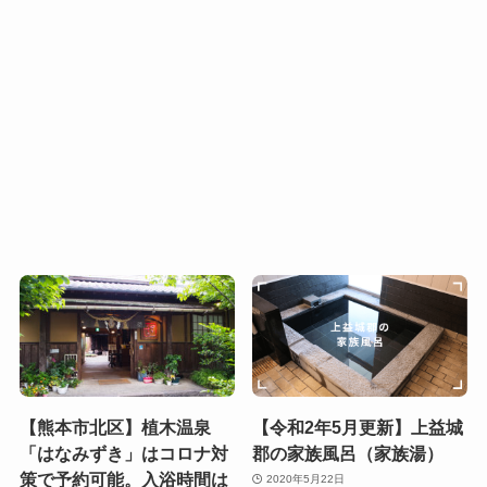
【熊本市北区】植木温泉
【令和2年5月更新】上益城
「はなみずき」はコロナ対
郡の家族風呂（家族湯）
策で予約可能。入浴時間は
2020年5月22日