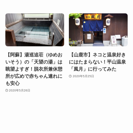
【阿蘇】湯巡追荘（ゆめお
【山鹿市】ネコと温泉好き
いそう）の「天望の湯」は
にはたまらない！平山温泉
眺望よすぎ！脱衣所兼休憩
「風月」に行ってみた
所が広めで赤ちゃん連れに
2020年5月25日
も安心
2020年5月26日