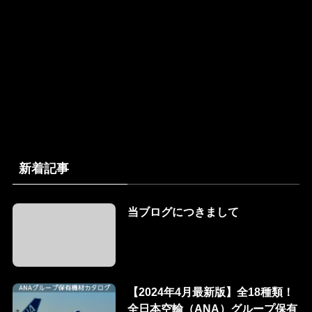
新着記事
当ブログにつきまして
【2024年4月最新版】全18種類！
全日本空輸（ANA）グループ保有