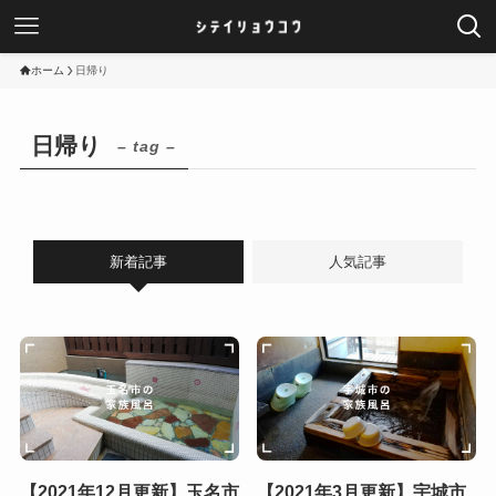
ホーム
日帰り
日帰り
– tag –
新着記事
人気記事
【2021年12月更新】玉名市
【2021年3月更新】宇城市