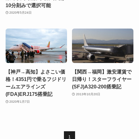
10分刻みで選択可能
2020年5月24日
【神戸→高知】よさこい価
【関西→福岡】激安運賃で
格！4351円で乗るフジドリ
日帰り！スターフライヤー
ームエアラインズ
(SFJ)A320-200搭乗記
(FDA)ERJ175搭乗記
2013年10月20日
2020年1月7日
1