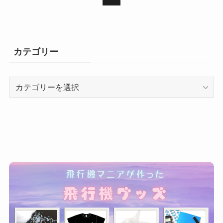
カテゴリー
カ
テ
ゴ
リ
ー