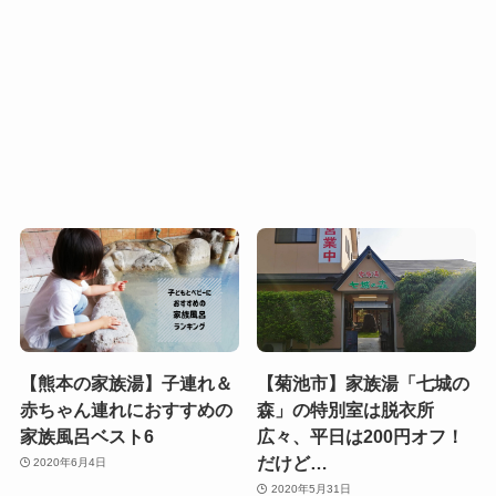
【熊本の家族湯】子連れ＆
【菊池市】家族湯「七城の
赤ちゃん連れにおすすめの
森」の特別室は脱衣所
家族風呂ベスト6
広々、平日は200円オフ！
だけど…
2020年6月4日
2020年5月31日