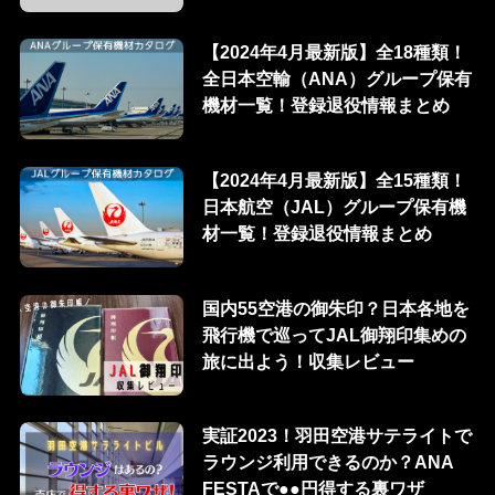
【2024年4月最新版】全18種類！
全日本空輸（ANA）グループ保有
機材一覧！登録退役情報まとめ
【2024年4月最新版】全15種類！
日本航空（JAL）グループ保有機
材一覧！登録退役情報まとめ
国内55空港の御朱印？日本各地を
飛行機で巡ってJAL御翔印集めの
旅に出よう！収集レビュー
実証2023！羽田空港サテライトで
ラウンジ利用できるのか？ANA
FESTAで●●円得する裏ワザ