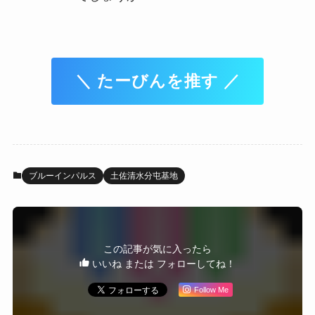
＼ たーびんを推す ／
ブルーインパルス
土佐清水分屯基地
この記事が気に入ったら
いいね または フォローしてね！
Follow Me