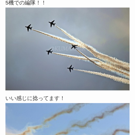
5機での編隊！！
いい感じに捻ってます！