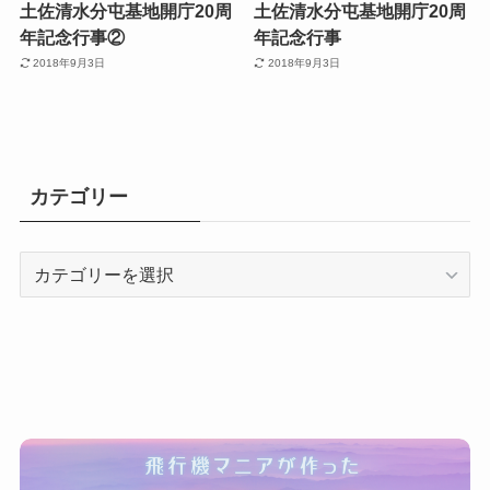
土佐清水分屯基地開庁20周
土佐清水分屯基地開庁20周
年記念行事②
年記念行事
2018年9月3日
2018年9月3日
カテゴリー
カ
テ
ゴ
リ
ー