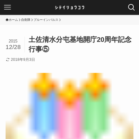
ホーム
自衛隊
ブルーインパルス
土佐清水分屯基地開庁20周年記念
2015
12/28
行事⑤
2018年9月3日