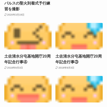
パルスの聖火到着式予行練
習を撮影
2020年3月19日
土佐清水分屯基地開庁20周
土佐清水分屯基地開庁20周
年記念行事④
年記念行事③
2018年9月3日
2018年9月3日