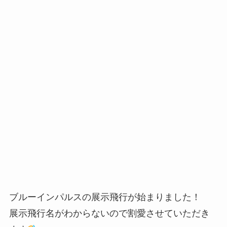
ブルーインパルスの展示飛行が始まりました！
展示飛行名がわからないので割愛させていただき