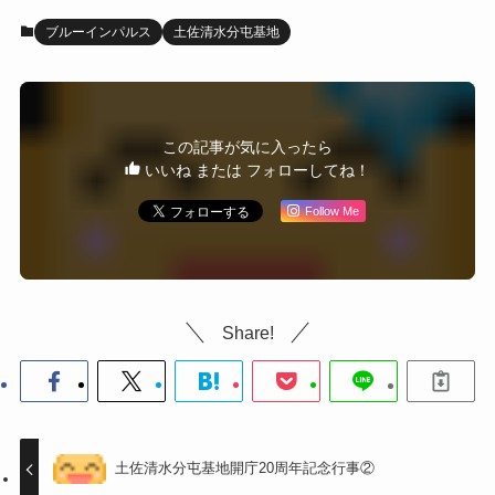
ブルーインパルス
土佐清水分屯基地
この記事が気に入ったら
いいね または フォローしてね！
Follow Me
Share!
土佐清水分屯基地開庁20周年記念行事②