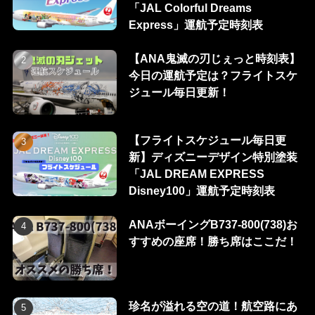
「JAL Colorful Dreams
Express」運航予定時刻表
【ANA鬼滅の刃じぇっと時刻表】
今日の運航予定は？フライトスケ
ジュール毎日更新！
【フライトスケジュール毎日更
新】ディズニーデザイン特別塗装
「JAL DREAM EXPRESS
Disney100」運航予定時刻表
ANAボーイングB737-800(738)お
すすめの座席！勝ち席はここだ！
珍名が溢れる空の道！航空路にあ