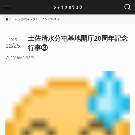
ホーム
自衛隊
ブルーインパルス
土佐清水分屯基地開庁20周年記念
2015
12/25
行事③
2018年9月3日