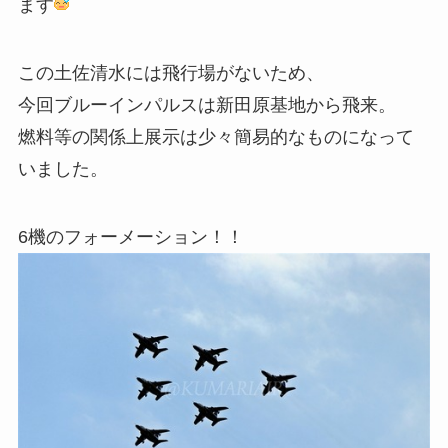
ます
この土佐清水には飛行場がないため、
今回ブルーインパルスは新田原基地から飛来。
燃料等の関係上展示は少々簡易的なものになって
いました。
6機のフォーメーション！！