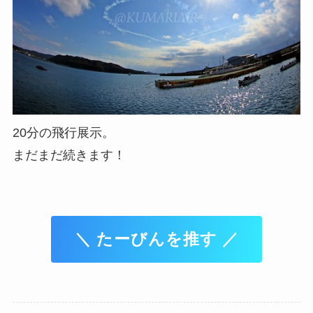
20分の飛行展示。
まだまだ続きます！
＼ たーびんを推す ／