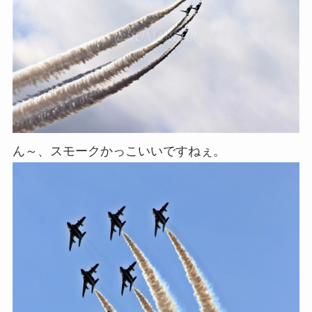
ん～、スモークかっこいいですねぇ。