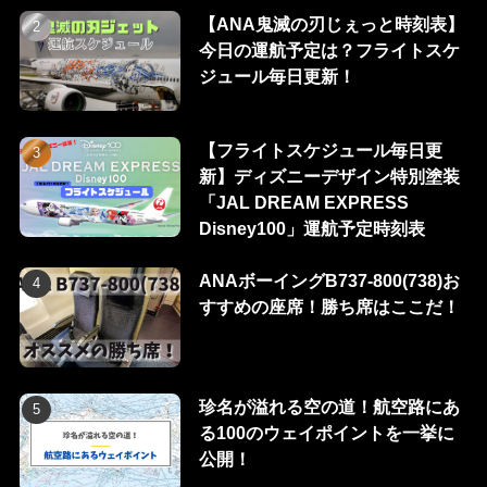
【ANA鬼滅の刃じぇっと時刻表】
今日の運航予定は？フライトスケ
ジュール毎日更新！
【フライトスケジュール毎日更
新】ディズニーデザイン特別塗装
「JAL DREAM EXPRESS
Disney100」運航予定時刻表
ANAボーイングB737-800(738)お
すすめの座席！勝ち席はここだ！
珍名が溢れる空の道！航空路にあ
る100のウェイポイントを一挙に
公開！