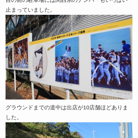
目の前の駐車場には関西系のナンバーもいっぱい
止まっていました。
グラウンドまでの道中は出店が10店舗ほどありま
した。