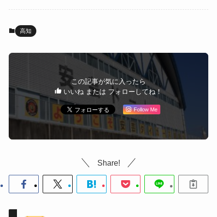
高知
この記事が気に入ったら
いいね または フォローしてね！
Follow Me
Share!