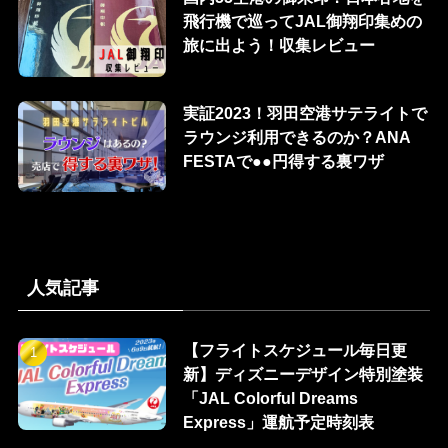
飛行機で巡ってJAL御翔印集めの
旅に出よう！収集レビュー
実証2023！羽田空港サテライトで
ラウンジ利用できるのか？ANA
FESTAで●●円得する裏ワザ
人気記事
【フライトスケジュール毎日更
新】ディズニーデザイン特別塗装
「JAL Colorful Dreams
Express」運航予定時刻表