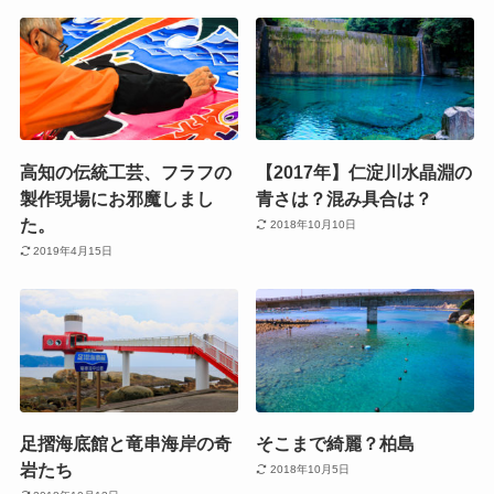
高知の伝統工芸、フラフの
【2017年】仁淀川水晶淵の
製作現場にお邪魔しまし
青さは？混み具合は？
た。
2018年10月10日
2019年4月15日
足摺海底館と竜串海岸の奇
そこまで綺麗？柏島
岩たち
2018年10月5日