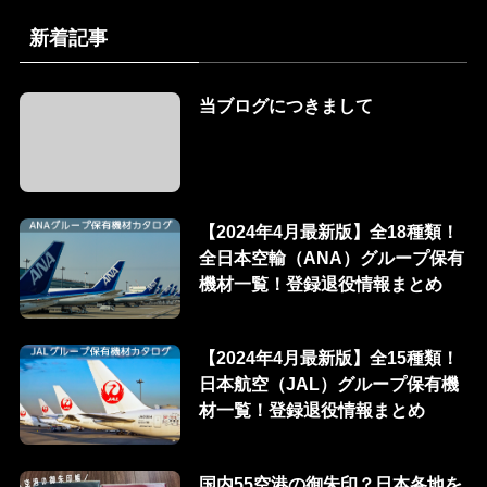
新着記事
当ブログにつきまして
【2024年4月最新版】全18種類！
全日本空輸（ANA）グループ保有
機材一覧！登録退役情報まとめ
【2024年4月最新版】全15種類！
日本航空（JAL）グループ保有機
材一覧！登録退役情報まとめ
国内55空港の御朱印？日本各地を