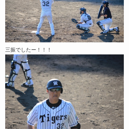
三振でしたー！！！