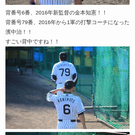
背番号6番、2016年新監督の金本知憲！！
背番号79番、2016年から1軍の打撃コーチになった
濱中治！！
すごい背中ですね！！