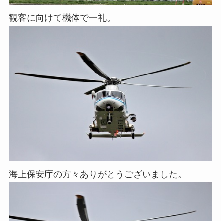
観客に向けて機体で一礼。
海上保安庁の方々ありがとうございました。