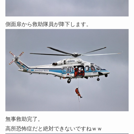
側面扉から救助隊員が降下します。
無事救助完了。
高所恐怖症だと絶対できないですねｗｗ