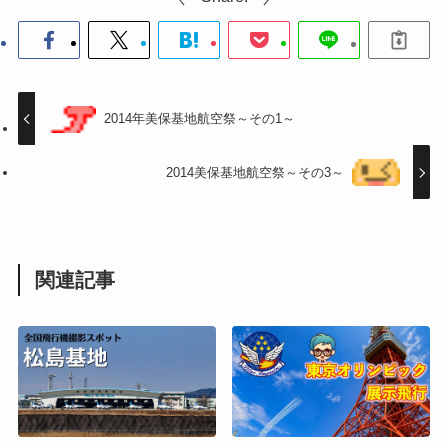
2014年美保基地航空祭～その1～
2014美保基地航空祭～その3～
関連記事