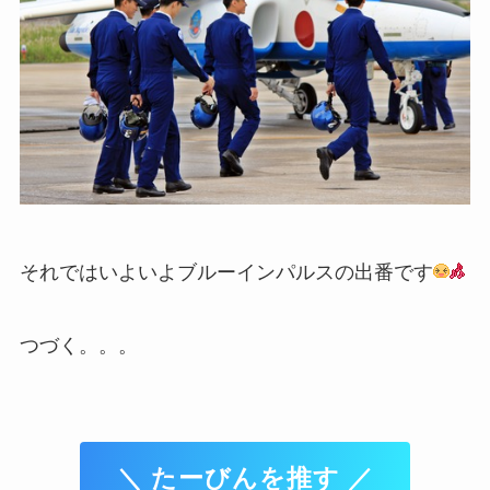
それではいよいよブルーインパルスの出番です
つづく。。。
＼ たーびんを推す ／