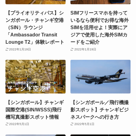
【プライオリティパス】シ
SIMフリースマホを持って
ンガポール・チャンギ空港
いるなら便利でお得な海外
（SIN）ラウンジ
SIMを活用せよ！実際にア
「Ambassador Transit
ジアで使用した海外SIMカ
Lounge T2」体験レポート
ードをご紹介
2022年1月19日
2022年1月19日
【シンガポール】チャンギ
【シンガポール／飛行機撮
国際空港(SIN/WSSS)飛行
影スポット】チャンギビジ
機写真撮影スポット情報
ネスパークへの行き方
2022年5月1日
2022年5月1日