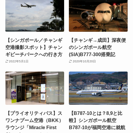
【シンガポール／チャンギ
【チャンギ→成田】深夜便
空港撮影スポット】チャン
のシンガポール航空
ギビーチパークへの行き方
(SIA)B777-300搭乗記
2022年5月1日
2020年10月20日
【プライオリティパス】ス
【B787-10とは？8,9と比
ワンナプーム空港（BKK）
較】シンガポール航空
ラウンジ「Miracle First
B787-10が福岡空港に就航