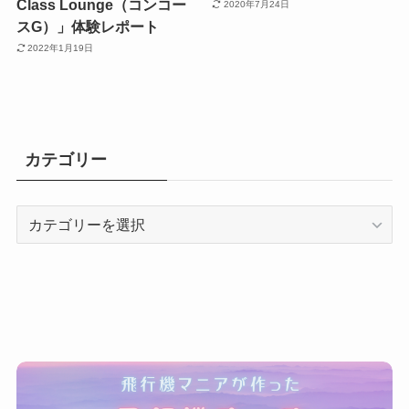
Class Lounge（コンコー
2020年7月24日
スG）」体験レポート
2022年1月19日
カテゴリー
カ
テ
ゴ
リ
ー