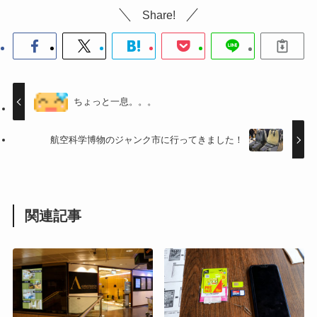
Share!
ちょっと一息。。。
航空科学博物のジャンク市に行ってきました！
関連記事