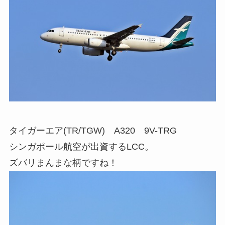
タイガーエア(TR/TGW) A320 9V-TRG
シンガポール航空が出資するLCC。
ズバリまんまな柄ですね！