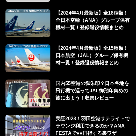
【2024年4月最新版】全18種類！
全日本空輸（ANA）グループ保有
機材一覧！登録退役情報まとめ
【2024年4月最新版】全15種類！
日本航空（JAL）グループ保有機
材一覧！登録退役情報まとめ
国内55空港の御朱印？日本各地を
飛行機で巡ってJAL御翔印集めの
旅に出よう！収集レビュー
実証2023！羽田空港サテライトで
ラウンジ利用できるのか？ANA
FESTAで●●円得する裏ワザ