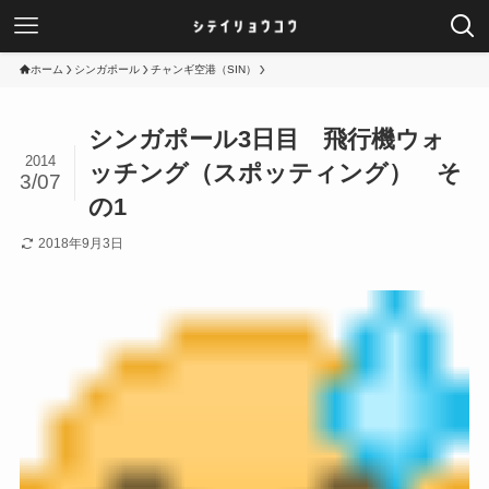
ホーム
シンガポール
チャンギ空港（SIN）
シンガポール3日目 飛行機ウォ
2014
ッチング（スポッティング） そ
3/07
の1
2018年9月3日