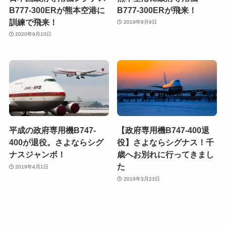
B777-300ERが熊本空港に
B777-300ERが飛来！
訓練で飛来！
2019年8月9日
2020年9月10日
平成の政府専用機B747-
【政府専用機B747-400退
400が退役。さよならシグ
役】さよならシグナス！千
ナスジャンボ！
歳へお別れに行ってきまし
た
2019年4月1日
2019年3月23日