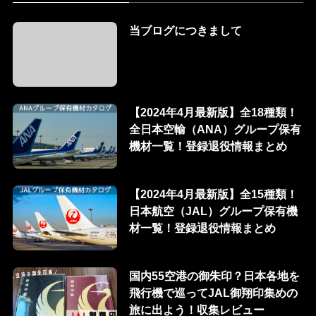
当ブログにつきまして
【2024年4月最新版】全18種類！
全日本空輸（ANA）グループ保有
機材一覧！登録退役情報まとめ
【2024年4月最新版】全15種類！
日本航空（JAL）グループ保有機
材一覧！登録退役情報まとめ
国内55空港の御朱印？日本各地を
飛行機で巡ってJAL御翔印集めの
旅に出よう！収集レビュー