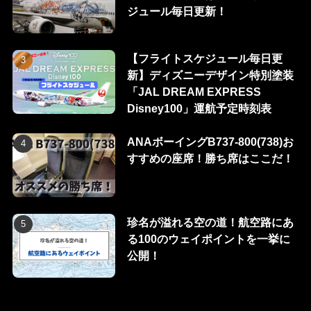
ジュール毎日更新！
【フライトスケジュール毎日更
新】ディズニーデザイン特別塗装
「JAL DREAM EXPRESS
Disney100」運航予定時刻表
ANAボーイングB737-800(738)お
すすめの座席！勝ち席はここだ！
珍名が溢れる空の道！航空路にあ
る100のウェイポイントを一挙に
公開！