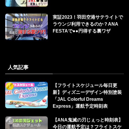
実証2023！羽田空港サテライトで
ラウンジ利用できるのか？ANA
FESTAで●●円得する裏ワザ
人気記事
【フライトスケジュール毎日更
新】ディズニーデザイン特別塗装
「JAL Colorful Dreams
Express」運航予定時刻表
【ANA鬼滅の刃じぇっと時刻表】
今日の運航予定は？フライトスケ