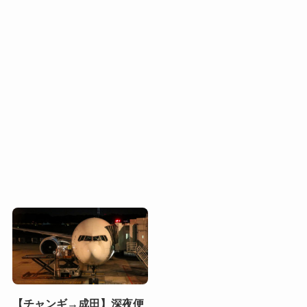
【チャンギ→成田】深夜便