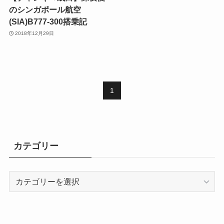
のシンガポール航空
(SIA)B777-300搭乗記
2018年12月29日
1
カテゴリー
カ
テ
ゴ
リ