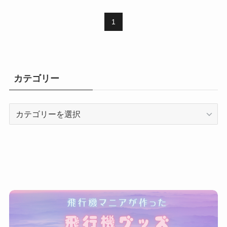
1
カテゴリー
カ
テ
ゴ
リ
ー