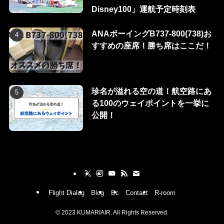
Disney100」運航予定時刻表
ANAボーイングB737-800(738)お
すすめの座席！勝ち席はここだ！
珍名が溢れる空の道！航空路にあ
る100のウェイポイントを一挙に
公開！
Flight Dialog
Blog
Ec
Contact
R-room
©
2023 KUMARIAIR. All Rights Reserved.