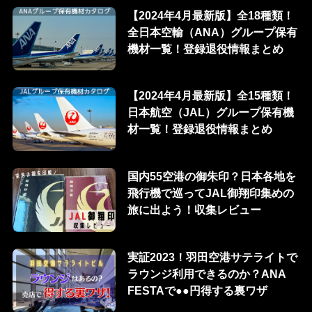
【2024年4月最新版】全18種類！
全日本空輸（ANA）グループ保有
機材一覧！登録退役情報まとめ
【2024年4月最新版】全15種類！
日本航空（JAL）グループ保有機
材一覧！登録退役情報まとめ
国内55空港の御朱印？日本各地を
飛行機で巡ってJAL御翔印集めの
旅に出よう！収集レビュー
実証2023！羽田空港サテライトで
ラウンジ利用できるのか？ANA
FESTAで●●円得する裏ワザ