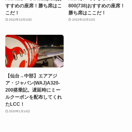
すすめの座席！勝ち席はこ
800(738)おすすめの座席！
こだ！
勝ち席はここだ！
2022年10月10日
2022年10月10日
【仙台→中部】エアアジ
ア・ジャパン(WAJ)A320-
200搭乗記。遅延時にミー
ルクーポンを配布してくれ
たLCC！
2020年1月14日